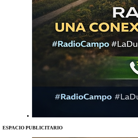
ESPACIO PUBLICITARIO