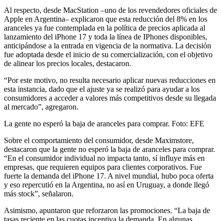
Al respecto, desde MacStation –uno de los revendedores oficiales de
Apple en Argentina– explicaron que esta reducción del 8% en los
aranceles ya fue contemplada en la política de precios aplicada al
lanzamiento del iPhone 17 y toda la línea de IPhones disponibles,
anticipándose a la entrada en vigencia de la normativa. La decisión
fue adoptada desde el inicio de su comercialización, con el objetivo
de alinear los precios locales, destacaron.
“Por este motivo, no resulta necesario aplicar nuevas reducciones en
esta instancia, dado que el ajuste ya se realizó para ayudar a los
consumidores a acceder a valores más competitivos desde su llegada
al mercado”, agregaron.
La gente no esperó la baja de aranceles para comprar. Foto: EFE
Sobre el comportamiento del consumidor, desde Maximstore,
destacaron que la gente no esperó la baja de aranceles para comprar.
“En el consumidor individual no impacta tanto, sí influye más en
empresas, que requieren equipos para clientes corporativos. Fue
fuerte la demanda del iPhone 17. A nivel mundial, hubo poca oferta
y eso repercutió en la Argentina, no así en Uruguay, a donde llegó
más stock”, señalaron.
Asimismo, apuntaron que reforzaron las promociones. “La baja de
tasas reciente en las cuotas incentiva la demanda. En algunas