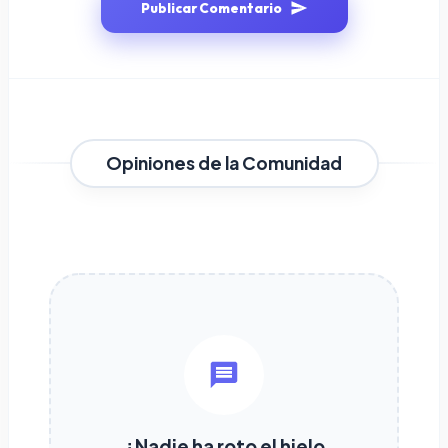
Publicar Comentario
Opiniones de la Comunidad
¿Nadie ha roto el hielo