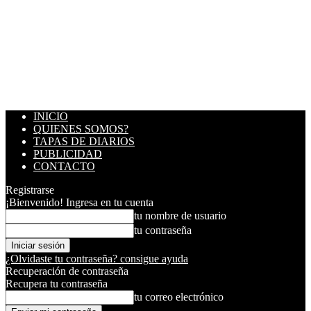
INICIO
QUIENES SOMOS?
TAPAS DE DIARIOS
PUBLICIDAD
CONTACTO
Registrarse
¡Bienvenido! Ingresa en tu cuenta
tu nombre de usuario
tu contraseña
¿Olvidaste tu contraseña? consigue ayuda
Recuperación de contraseña
Recupera tu contraseña
tu correo electrónico