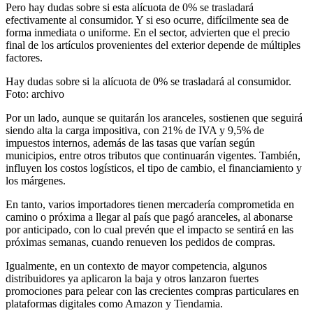
Pero hay dudas sobre si esta alícuota de 0% se trasladará
efectivamente al consumidor. Y si eso ocurre, difícilmente sea de
forma inmediata o uniforme. En el sector, advierten que el precio
final de los artículos provenientes del exterior depende de múltiples
factores.
Hay dudas sobre si la alícuota de 0% se trasladará al consumidor.
Foto: archivo
Por un lado, aunque se quitarán los aranceles, sostienen que seguirá
siendo alta la carga impositiva, con 21% de IVA y 9,5% de
impuestos internos, además de las tasas que varían según
municipios, entre otros tributos que continuarán vigentes. También,
influyen los costos logísticos, el tipo de cambio, el financiamiento y
los márgenes.
En tanto, varios importadores tienen mercadería comprometida en
camino o próxima a llegar al país que pagó aranceles, al abonarse
por anticipado, con lo cual prevén que el impacto se sentirá en las
próximas semanas, cuando renueven los pedidos de compras.
Igualmente, en un contexto de mayor competencia, algunos
distribuidores ya aplicaron la baja y otros lanzaron fuertes
promociones para pelear con las crecientes compras particulares en
plataformas digitales como Amazon y Tiendamia.