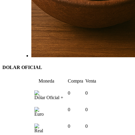
DOLAR OFICIAL
Moneda
Compra
Venta
0
0
Dólar Oficial +
0
0
Euro
0
0
Real