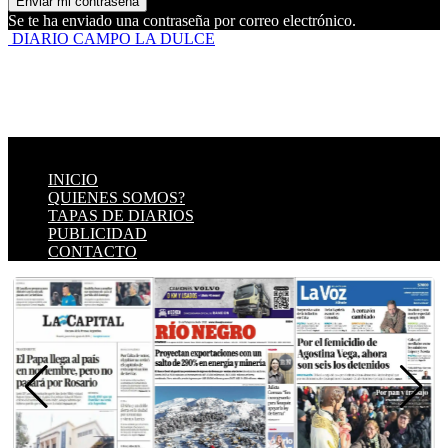
Se te ha enviado una contraseña por correo electrónico.
DIARIO CAMPO LA DULCE
INICIO
QUIENES SOMOS?
TAPAS DE DIARIOS
PUBLICIDAD
CONTACTO