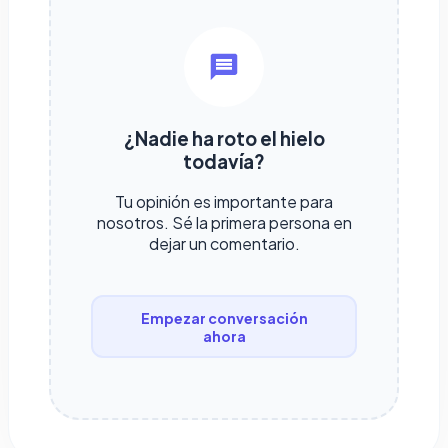
¿Nadie ha roto el hielo
todavía?
Tu opinión es importante para
nosotros. Sé la primera persona en
dejar un comentario.
Empezar conversación
ahora