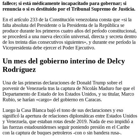
fallece; si está médicamente incapacitado para gobernar; si
renuncia o si es destituido por el Tribunal Supremo de Justicia.
En el artículo 233 de la Constitución venezolana consta que «si la
falta absoluta del Presidente o la Presidenta de la República se
produce durante los primeros cuatro años del período constitucional,
se procederá a una nueva elección universal, directa y secreta dentro
de los treinta días consecutivos siguientes», y durante ese período la
Vicepresidenta debe ejercer el Poder Ejecutivo.
Un mes del gobierno interino de Delcy
Rodríguez
Una de las primeras declaraciones de Donald Trump sobre el
porvenir de Venezuela tras la captura de Nicolás Maduro fue que el
Departamento de Estado de los Estados Unidos, y su titular, Marco
Rubio, se harían «cargo» del gobierno en Caracas.
Luego la Casa Blanca bajó el tono de sus declaraciones y eso
significó la apertura de relaciones diplomáticas entre Estados Unidos
y Venezuela, que estaban rotas desde 2019. Nada de eso impidió a
las fuerzas estadounidenses seguir poniendo presión en el Caribe
con la captura de buques petroleros -con o sin bandera rusa-.