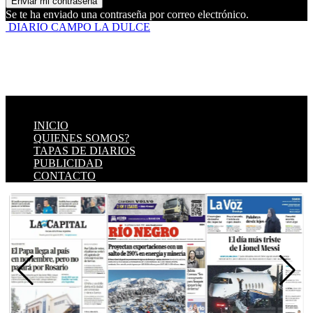
Se te ha enviado una contraseña por correo electrónico.
DIARIO CAMPO LA DULCE
INICIO
QUIENES SOMOS?
TAPAS DE DIARIOS
PUBLICIDAD
CONTACTO