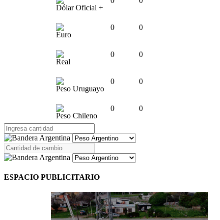
0
0
Dólar Oficial +
0
0
Euro
0
0
Real
0
0
Peso Uruguayo
0
0
Peso Chileno
ESPACIO PUBLICITARIO