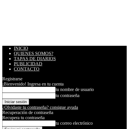
INICIO
QUIENES SOMOS?
TAPAS DE DIARIOS
PUBLICIDAD
CONTACTO
Registrarse
¡Bienvenido! Ingresa en tu cuenta
tu nombre de usuario
tu contraseña
¿Olvidaste tu contraseña? consigue ayuda
Recuperación de contraseña
Recupera tu contraseña
tu correo electrónico