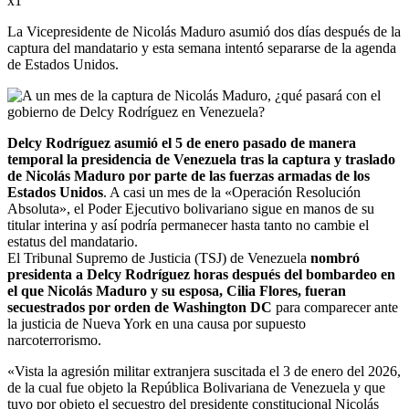
x1
La Vicepresidente de Nicolás Maduro asumió dos días después de la
captura del mandatario y esta semana intentó separarse de la agenda
de Estados Unidos.
Delcy Rodríguez asumió el 5 de enero pasado de manera
temporal la presidencia de Venezuela tras la captura y traslado
de Nicolás Maduro por parte de las fuerzas armadas de los
Estados Unidos
. A casi un mes de la «Operación Resolución
Absoluta», el Poder Ejecutivo bolivariano sigue en manos de su
titular interina y así podría permanecer hasta tanto no cambie el
estatus del mandatario.
El Tribunal Supremo de Justicia (TSJ) de Venezuela
nombró
presidenta a Delcy Rodríguez horas después del bombardeo en
el que Nicolás Maduro y su esposa, Cilia Flores, fueran
secuestrados por orden de Washington DC
para comparecer ante
la justicia de Nueva York en una causa por supuesto
narcoterrorismo.
«Vista la agresión militar extranjera suscitada el 3 de enero del 2026,
de la cual fue objeto la República Bolivariana de Venezuela y que
tuvo por objeto el secuestro del presidente constitucional Nicolás