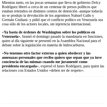
Mientras tanto, en las pocas semanas que lleva de gobierno Delcy
Rodríguez liberó a cerca de un centenar de presos políticos que
estaban retenidos en distintos centros de detención -aunque todavía
no se produjo la devolución de los argentinos Nahuel Gallo y
Germán Giuliani- y pidió que el conflicto político en Venezuela sea
cosa sólo de los actores locales, sin injerencia internacional.
«
Ya basta de órdenes de Washington sobre los políticos en
Venezuela
«, bramó el domingo pasado la mandataria en funciones,
quien al día siguiente se presentó en la Asamblea Nacional para el
debate sobre la legislación en materia de hidrocarburos.
«
No tenemos otro factor externo a quien obedecer y las
amenazas personales que recibo quiero que sepan que ya tuve
conciencia de las mismas cuando me juramenté como
presidenta encargada
«, expresó el lunes Rodríguez, para quien las
relaciones con Estados Unidos «deben ser de respeto».