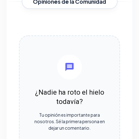
Opiniones de la Comunidad
¿Nadie ha roto el hielo
todavía?
Tu opinión es importante para
nosotros. Sé la primera persona en
dejar un comentario.