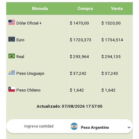
Moneda
Compra
Venta
Dólar Oficial +
$ 1470,00
$ 1520,00
Euro
$ 1720,373
$ 1734,514
Real
$ 293,964
$ 294,135
Peso Uruguayo
$ 37,242
$ 37,243
Peso Chileno
$ 1,642
$ 1,642
Actualizado: 07/08/2026 17:57:00