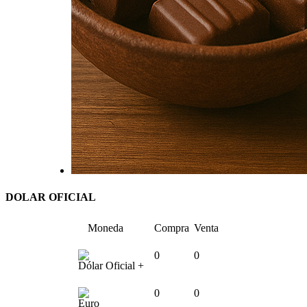
DOLAR OFICIAL
Moneda
Compra
Venta
0
0
Dólar Oficial +
0
0
Euro