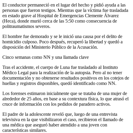
El conductor permaneció en el lugar del hecho y pidió ayuda a las
personas que fueron testigos. Mientras que la víctima fue trasladada
en estado grave al Hospital de Emergencias Clemente Álvarez
(Heca), donde murió cerca de las 5:50 como consecuencia de
politraumatismos severos.
El hombre fue demorado y se le inició una causa por el delito de
homicidio culposo. Poco después, recuperó la libertad y quedó a
disposición del Ministerio Público de la Acusación.
Cinco semanas como NN y una llamada clave
Tras el accidente, el cuerpo de Luna fue trasladado al Instituto
Médico Legal para la realización de la autopsia. Pero al no tener
documentación y no obtenerse resultados positivos en los cotejos de
huellas y registros disponibles, quedó identificado como NN.
Los forenses estimaron inicialmente que se trataba de una mujer de
alrededor de 25 años, en base a su contextura física, lo que atrasó el
cruce de información con los pedidos de paradero activos.
El padre de la adolescente reveló que, luego de una entrevista
televisiva en la que visibilizaron el caso, recibieron el llamado de
una médica que aseguró haber atendido a una joven con
características similares.