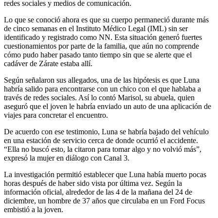
redes sociales y medios de comunicación.
Lo que se conoció ahora es que su cuerpo permaneció durante más
de cinco semanas en el Instituto Médico Legal (IML) sin ser
identificado y registrado como NN. Esta situación generó fuertes
cuestionamientos por parte de la familia, que aún no comprende
cómo pudo haber pasado tanto tiempo sin que se alerte que el
cadáver de Zárate estaba allí.
Según señalaron sus allegados, una de las hipótesis es que Luna
habría salido para encontrarse con un chico con el que hablaba a
través de redes sociales. Así lo contó Marisol, su abuela, quien
aseguró que el joven le habría enviado un auto de una aplicación de
viajes para concretar el encuentro.
De acuerdo con ese testimonio, Luna se habría bajado del vehículo
en una estación de servicio cerca de donde ocurrió el accidente.
“Ella no buscó esto, la citaron para tomar algo y no volvió más”,
expresó la mujer en diálogo con Canal 3.
La investigación permitió establecer que Luna había muerto pocas
horas después de haber sido vista por última vez. Según la
información oficial, alrededor de las 4 de la mañana del 24 de
diciembre, un hombre de 37 años que circulaba en un Ford Focus
embistió a la joven.