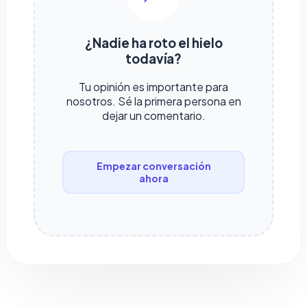
¿Nadie ha roto el hielo
todavía?
Tu opinión es importante para
nosotros. Sé la primera persona en
dejar un comentario.
Empezar conversación
ahora