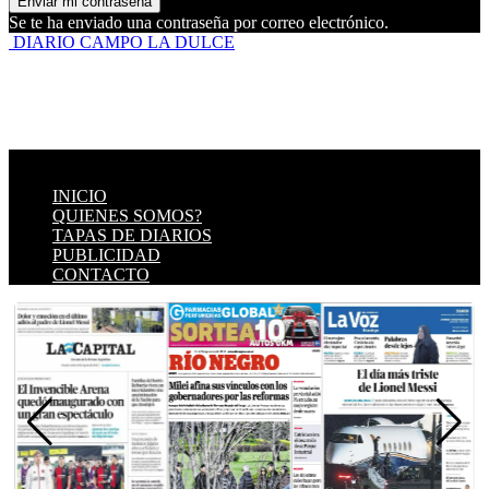
Se te ha enviado una contraseña por correo electrónico.
DIARIO CAMPO LA DULCE
INICIO
QUIENES SOMOS?
TAPAS DE DIARIOS
PUBLICIDAD
CONTACTO