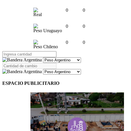
0
0
Real
0
0
Peso Uruguayo
0
0
Peso Chileno
ESPACIO PUBLICITARIO