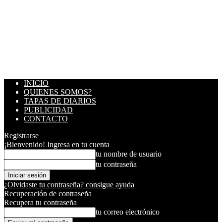
INICIO
QUIENES SOMOS?
TAPAS DE DIARIOS
PUBLICIDAD
CONTACTO
Registrarse
¡Bienvenido! Ingresa en tu cuenta
tu nombre de usuario
tu contraseña
¿Olvidaste tu contraseña? consigue ayuda
Recuperación de contraseña
Recupera tu contraseña
tu correo electrónico