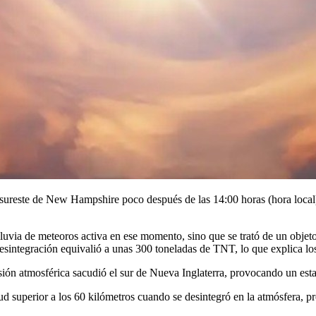
l sureste de New Hampshire poco después de las 14:00 horas (hora local
uvia de meteoros activa en ese momento, sino que se trató de un objeto 
 desintegración equivalió a unas 300 toneladas de TNT, lo que explica lo
ón atmosférica sacudió el sur de Nueva Inglaterra, provocando un est
d superior a los 60 kilómetros cuando se desintegró en la atmósfera, pr