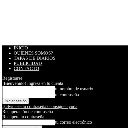
INICIO
QUIENES SOMOS?
TAPAS DE DIARIOS
PUBLICIDAD
CONTACTO
Registrarse
¡Bienvenido! Ingresa en tu cuenta
tu nombre de usuario
tu contraseña
¿Olvidaste tu contraseña? consigue ayuda
Recuperación de contraseña
Recupera tu contraseña
tu correo electrónico