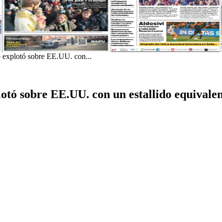
 explotó sobre EE.UU. con...
tó sobre EE.UU. con un estallido equivalen