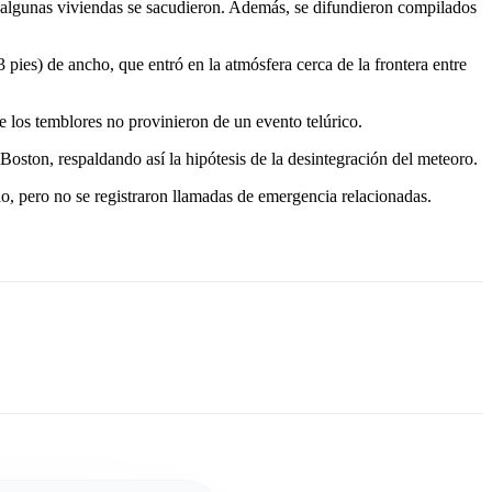
ue algunas viviendas se sacudieron. Además, se difundieron compilados
es) de ancho, que entró en la atmósfera cerca de la frontera entre
los temblores no provinieron de un evento telúrico.
oston, respaldando así la hipótesis de la desintegración del meteoro.
do, pero no se registraron llamadas de emergencia relacionadas.