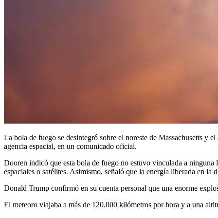
La bola de fuego se desintegró sobre el noreste de Massachusetts y e
agencia espacial, en un comunicado oficial.
Dooren indicó que esta bola de fuego no estuvo vinculada a ninguna ll
espaciales o satélites. Asimismo, señaló que la energía liberada en la
Donald Trump confirmó en su cuenta personal que una enorme explosi
El meteoro viajaba a más de 120.000 kilómetros por hora y a una altitu