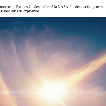
el noreste de Estados Unidos, informó la NASA. La detonación generó u
300 toneladas de explosivos.