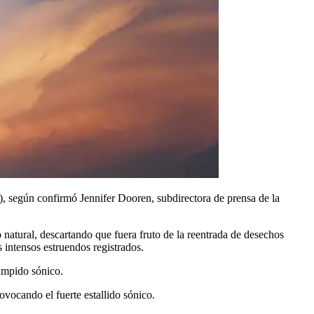
), según confirmó Jennifer Dooren, subdirectora de prensa de la
natural, descartando que fuera fruto de la reentrada de desechos
s intensos estruendos registrados.
ampido sónico.
ovocando el fuerte estallido sónico.