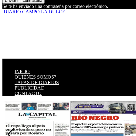
Se te ha enviado una contraseña por correo electrónico.
DIARIO CAMPO LA DULCE
INICIO
QUIENES SOMOS?
TAPAS DE DIARIOS
PUBLICIDAD
CONTACTO