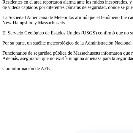
Residentes en el área reportaron alarma ante los ruidos inesperados, 
de videos captados por diferentes cámaras de seguridad, donde se pue
La Sociedad Americana de Meteoritos afirmó que el fenómeno fue caus
New Hampshire y Massachusetts.
El Servicio Geológico de Estados Unidos (USGS) confirmó que no se r
Por su parte, un satélite meteorológico de la Administración Naciona
Funcionarios de seguridad pública de Massachusetts informaron que rec
Además, aseguraron que no existía ninguna amenaza para la seguridad
Con información de AFP.