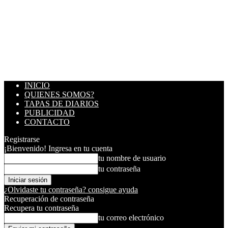
INICIO
QUIENES SOMOS?
TAPAS DE DIARIOS
PUBLICIDAD
CONTACTO
Registrarse
¡Bienvenido! Ingresa en tu cuenta
tu nombre de usuario
tu contraseña
¿Olvidaste tu contraseña? consigue ayuda
Recuperación de contraseña
Recupera tu contraseña
tu correo electrónico