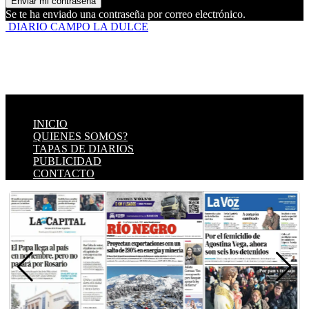
Se te ha enviado una contraseña por correo electrónico.
DIARIO CAMPO LA DULCE
INICIO
QUIENES SOMOS?
TAPAS DE DIARIOS
PUBLICIDAD
CONTACTO