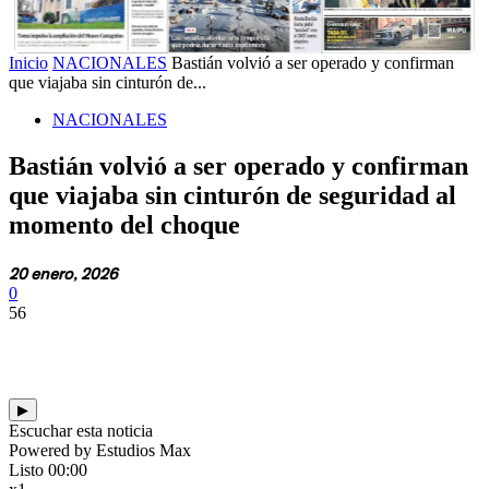
Inicio
NACIONALES
Bastián volvió a ser operado y confirman
que viajaba sin cinturón de...
NACIONALES
Bastián volvió a ser operado y confirman
que viajaba sin cinturón de seguridad al
momento del choque
20 enero, 2026
0
56
▶
Escuchar esta noticia
Powered by Estudios Max
Listo
00:00