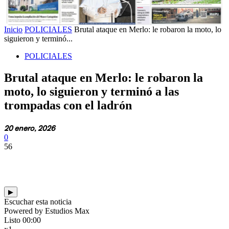
Inicio
POLICIALES
Brutal ataque en Merlo: le robaron la moto, lo
siguieron y terminó...
POLICIALES
Brutal ataque en Merlo: le robaron la
moto, lo siguieron y terminó a las
trompadas con el ladrón
20 enero, 2026
0
56
▶
Escuchar esta noticia
Powered by Estudios Max
Listo
00:00