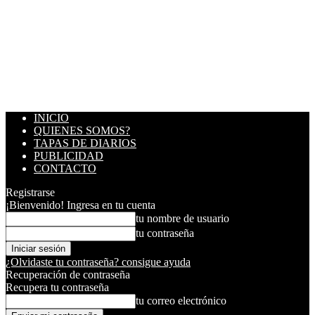
INICIO
QUIENES SOMOS?
TAPAS DE DIARIOS
PUBLICIDAD
CONTACTO
Registrarse
¡Bienvenido! Ingresa en tu cuenta
tu nombre de usuario
tu contraseña
¿Olvidaste tu contraseña? consigue ayuda
Recuperación de contraseña
Recupera tu contraseña
tu correo electrónico