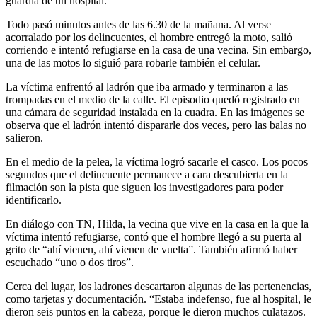
guardia de un hospital.
Todo pasó minutos antes de las 6.30 de la mañana. Al verse
acorralado por los delincuentes, el hombre entregó la moto, salió
corriendo e intentó refugiarse en la casa de una vecina. Sin embargo,
una de las motos lo siguió para robarle también el celular.
La víctima enfrentó al ladrón que iba armado y terminaron a las
trompadas en el medio de la calle. El episodio quedó registrado en
una cámara de seguridad instalada en la cuadra. En las imágenes se
observa que el ladrón intentó dispararle dos veces, pero las balas no
salieron.
En el medio de la pelea, la víctima logró sacarle el casco. Los pocos
segundos que el delincuente permanece a cara descubierta en la
filmación son la pista que siguen los investigadores para poder
identificarlo.
En diálogo con TN, Hilda, la vecina que vive en la casa en la que la
víctima intentó refugiarse, contó que el hombre llegó a su puerta al
grito de “ahí vienen, ahí vienen de vuelta”. También afirmó haber
escuchado “uno o dos tiros”.
Cerca del lugar, los ladrones descartaron algunas de las pertenencias,
como tarjetas y documentación. “Estaba indefenso, fue al hospital, le
dieron seis puntos en la cabeza, porque le dieron muchos culatazos.