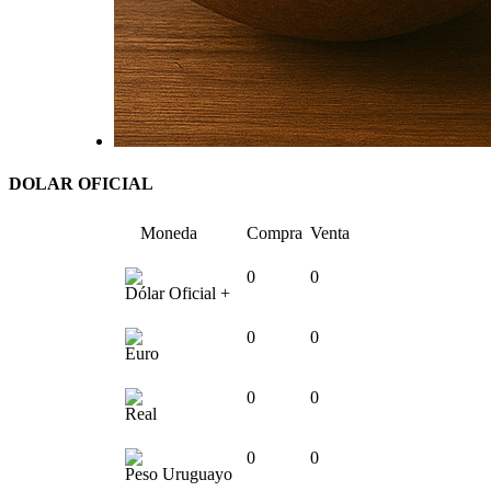
DOLAR OFICIAL
Moneda
Compra
Venta
0
0
Dólar Oficial +
0
0
Euro
0
0
Real
0
0
Peso Uruguayo