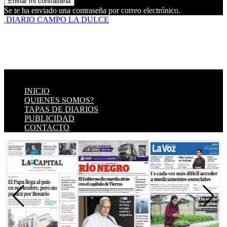
Se te ha enviado una contraseña por correo electrónico.
DIARIO CAMPO LA DULCE
INICIO
QUIENES SOMOS?
TAPAS DE DIARIOS
PUBLICIDAD
CONTACTO