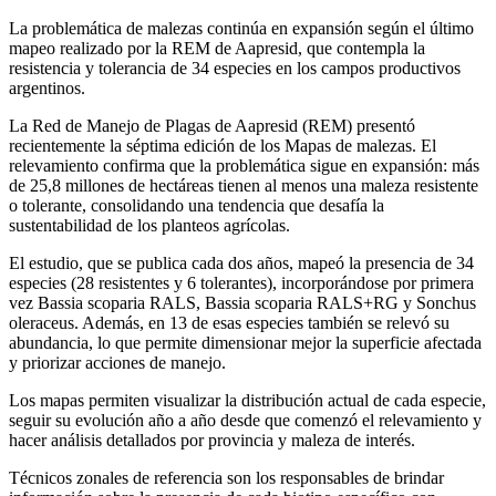
La problemática de malezas continúa en expansión según el último
mapeo realizado por la REM de Aapresid, que contempla la
resistencia y tolerancia de 34 especies en los campos productivos
argentinos.
La Red de Manejo de Plagas de Aapresid (REM) presentó
recientemente la séptima edición de los Mapas de malezas. El
relevamiento confirma que la problemática sigue en expansión: más
de 25,8 millones de hectáreas tienen al menos una maleza resistente
o tolerante, consolidando una tendencia que desafía la
sustentabilidad de los planteos agrícolas.
El estudio, que se publica cada dos años, mapeó la presencia de 34
especies (28 resistentes y 6 tolerantes), incorporándose por primera
vez Bassia scoparia RALS, Bassia scoparia RALS+RG y Sonchus
oleraceus. Además, en 13 de esas especies también se relevó su
abundancia, lo que permite dimensionar mejor la superficie afectada
y priorizar acciones de manejo.
Los mapas permiten visualizar la distribución actual de cada especie,
seguir su evolución año a año desde que comenzó el relevamiento y
hacer análisis detallados por provincia y maleza de interés.
Técnicos zonales de referencia son los responsables de brindar