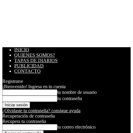
INICIO
QUIENES SOMOS?
TAPAS DE DIARIOS
PUBLICIDAD
CONTACTO
Registrarse
¡Bienvenido! Ingresa en tu cuenta
tu nombre de usuario
tu contraseña
¿Olvidaste tu contraseña? consigue ayuda
Recuperación de contraseña
Recupera tu contraseña
tu correo electrónico