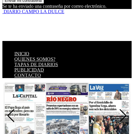
Se te ha enviado una contraseña por correo electrónico.
DIARIO CAMPO LA DULCE
INICIO
QUIENES SOMOS?
TAPAS DE DIARIOS
PUBLICIDAD
CONTACTO