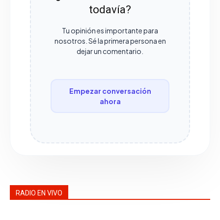
todavía?
Tu opinión es importante para
nosotros. Sé la primera persona en
dejar un comentario.
Empezar conversación
ahora
RADIO EN VIVO