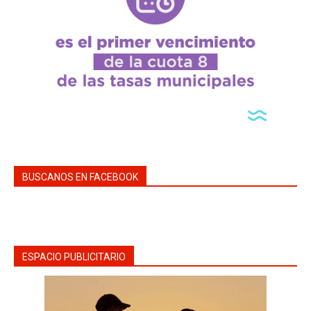
BUSCANOS EN FACEBOOK
ESPACIO PUBLICITARIO