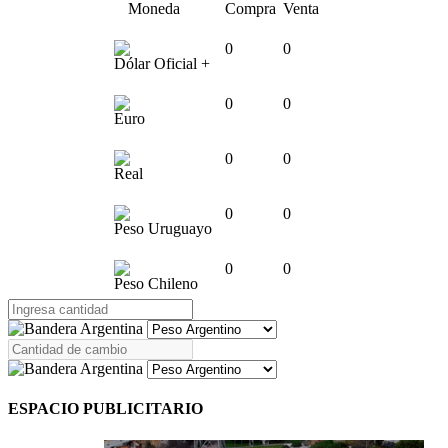
Moneda
Compra
Venta
0
0
Dólar Oficial +
0
0
Euro
0
0
Real
0
0
Peso Uruguayo
0
0
Peso Chileno
ESPACIO PUBLICITARIO