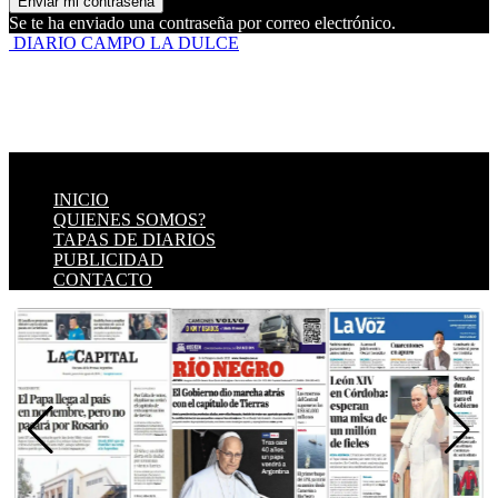
Se te ha enviado una contraseña por correo electrónico.
DIARIO CAMPO LA DULCE
INICIO
QUIENES SOMOS?
TAPAS DE DIARIOS
PUBLICIDAD
CONTACTO