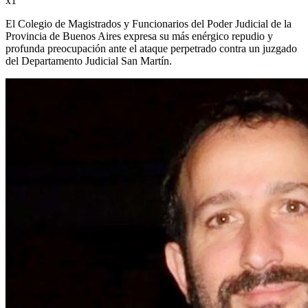
x1
El Colegio de Magistrados y Funcionarios del Poder Judicial de la
Provincia de Buenos Aires expresa su más enérgico repudio y
profunda preocupación ante el ataque perpetrado contra un juzgado
del Departamento Judicial San Martín.