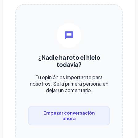
¿Nadie ha roto el hielo
todavía?
Tu opinión es importante para
nosotros. Sé la primera persona en
dejar un comentario.
Empezar conversación
ahora