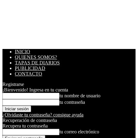
INICIO
QUIENES SOMOS?
TAPAS DE DIARIOS
PUBLICIDAD
CONTACTO
Registrarse
¡Bienvenido! Ingresa en tu cuenta
tu nombre de usuario
tu contraseña
¿Olvidaste tu contraseña? consigue ayuda
Recuperación de contraseña
Recupera tu contraseña
tu correo electrónico