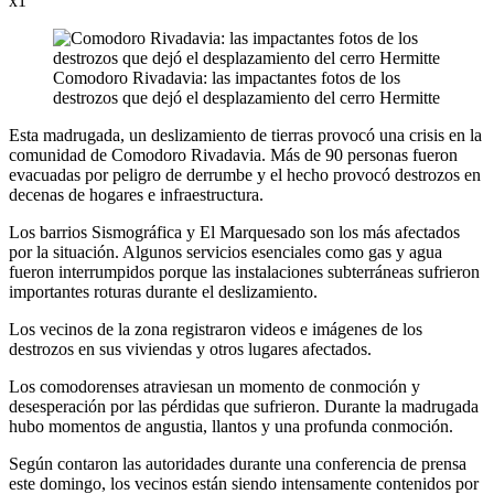
x1
Comodoro Rivadavia: las impactantes fotos de los
destrozos que dejó el desplazamiento del cerro Hermitte
Esta madrugada, un deslizamiento de tierras provocó una crisis en la
comunidad de Comodoro Rivadavia. Más de 90 personas fueron
evacuadas por peligro de derrumbe y el hecho provocó destrozos en
decenas de hogares e infraestructura.
Los barrios Sismográfica y El Marquesado son los más afectados
por la situación. Algunos servicios esenciales como gas y agua
fueron interrumpidos porque las instalaciones subterráneas sufrieron
importantes roturas durante el deslizamiento.
Los vecinos de la zona registraron videos e imágenes de los
destrozos en sus viviendas y otros lugares afectados.
Los comodorenses atraviesan un momento de conmoción y
desesperación por las pérdidas que sufrieron. Durante la madrugada
hubo momentos de angustia, llantos y una profunda conmoción.
Según contaron las autoridades durante una conferencia de prensa
este domingo, los vecinos están siendo intensamente contenidos por