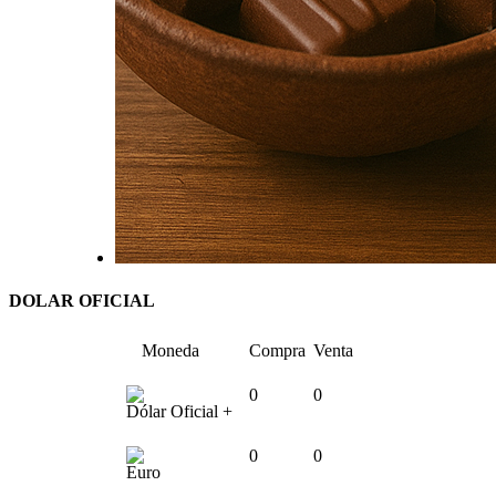
DOLAR OFICIAL
Moneda
Compra
Venta
0
0
Dólar Oficial +
0
0
Euro