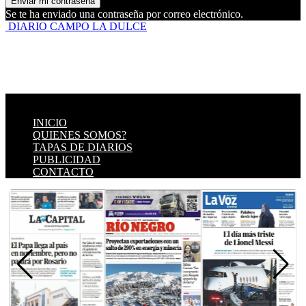
Se te ha enviado una contraseña por correo electrónico.
DIARIO CAMPO LA DULCE
INICIO
QUIENES SOMOS?
TAPAS DE DIARIOS
PUBLICIDAD
CONTACTO