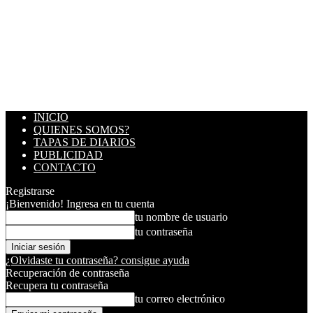
INICIO
QUIENES SOMOS?
TAPAS DE DIARIOS
PUBLICIDAD
CONTACTO
Registrarse
¡Bienvenido! Ingresa en tu cuenta
tu nombre de usuario
tu contraseña
¿Olvidaste tu contraseña? consigue ayuda
Recuperación de contraseña
Recupera tu contraseña
tu correo electrónico