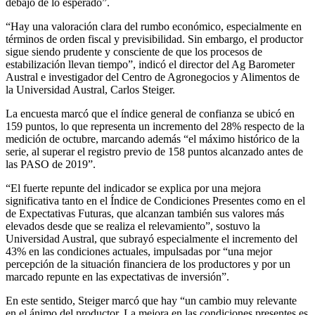
debajo de lo esperado”.
“Hay una valoración clara del rumbo económico, especialmente en
términos de orden fiscal y previsibilidad. Sin embargo, el productor
sigue siendo prudente y consciente de que los procesos de
estabilización llevan tiempo”, indicó el director del Ag Barometer
Austral e investigador del Centro de Agronegocios y Alimentos de
la Universidad Austral, Carlos Steiger.
La encuesta marcó que el índice general de confianza se ubicó en
159 puntos, lo que representa un incremento del 28% respecto de la
medición de octubre, marcando además “el máximo histórico de la
serie, al superar el registro previo de 158 puntos alcanzado antes de
las PASO de 2019”.
“El fuerte repunte del indicador se explica por una mejora
significativa tanto en el Índice de Condiciones Presentes como en el
de Expectativas Futuras, que alcanzan también sus valores más
elevados desde que se realiza el relevamiento”, sostuvo la
Universidad Austral, que subrayó especialmente el incremento del
43% en las condiciones actuales, impulsadas por “una mejor
percepción de la situación financiera de los productores y por un
marcado repunte en las expectativas de inversión”.
En este sentido, Steiger marcó que hay “un cambio muy relevante
en el ánimo del productor. La mejora en las condiciones presentes es