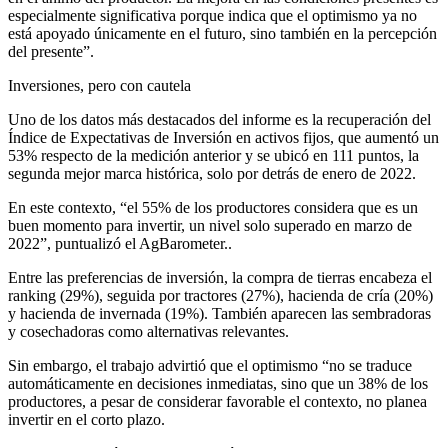
especialmente significativa porque indica que el optimismo ya no
está apoyado únicamente en el futuro, sino también en la percepción
del presente”.
Inversiones, pero con cautela
Uno de los datos más destacados del informe es la recuperación del
Índice de Expectativas de Inversión en activos fijos, que aumentó un
53% respecto de la medición anterior y se ubicó en 111 puntos, la
segunda mejor marca histórica, solo por detrás de enero de 2022.
En este contexto, “el 55% de los productores considera que es un
buen momento para invertir, un nivel solo superado en marzo de
2022”, puntualizó el AgBarometer..
Entre las preferencias de inversión, la compra de tierras encabeza el
ranking (29%), seguida por tractores (27%), hacienda de cría (20%)
y hacienda de invernada (19%). También aparecen las sembradoras
y cosechadoras como alternativas relevantes.
Sin embargo, el trabajo advirtió que el optimismo “no se traduce
automáticamente en decisiones inmediatas, sino que un 38% de los
productores, a pesar de considerar favorable el contexto, no planea
invertir en el corto plazo.