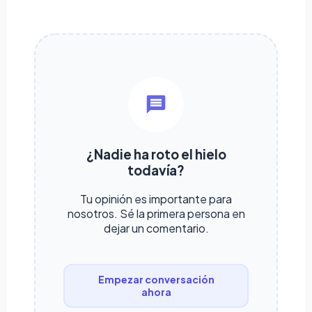
¿Nadie ha roto el hielo
todavía?
Tu opinión es importante para
nosotros. Sé la primera persona en
dejar un comentario.
Empezar conversación
ahora