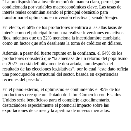
“La predisposición a invertir mejoró de manera clara, pero sigue
condicionada por variables macroeconómicas clave. Las tasas de
interés reales continúan siendo el principal obstáculo para
transformar el optimismo en inversión efectiva”, señaló Steiger.
En efecto, el 68% de los productores identifica a las altas tasas de
interés como el principal freno para realizar inversiones en activos
fijos, mientras que un 22% menciona la incertidumbre cambiaria
como un factor que aún desalienta la toma de créditos en dólares.
Además, a pesar del fuerte repunte en la confianza, el 64% de los
productores consideró que “la amenaza de un retorno del populismo
en 2027 no está definitivamente descartada, aun después del
resultado de las elecciones legislativas”, por lo cual “este dato refleja
una preocupación estructural del sector, basada en experiencias
recientes del pasado”.
En el plano externo, el optimismo es contundente: el 95% de los
productores cree que un Tratado de Libre Comercio con Estados
Unidos sería beneficioso para el complejo agroalimentario,
destacándose especialmente el potencial impacto sobre las
exportaciones de carnes y la apertura de nuevos mercados.