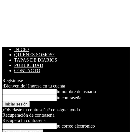
INICIO
QUIENES SOMOS?
TAPAS DE DIARIOS
PUBLICIDAD
CONTACTO
Registrarse
¡Bienvenido! Ingresa en tu cuenta
tu nombre de usuario
tu contraseña
¿Olvidaste tu contraseña? consigue ayuda
Recuperación de contraseña
Recupera tu contraseña
tu correo electrónico