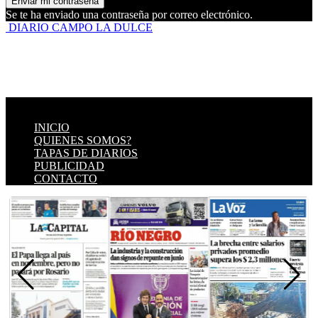
Se te ha enviado una contraseña por correo electrónico.
DIARIO CAMPO LA DULCE
INICIO
QUIENES SOMOS?
TAPAS DE DIARIOS
PUBLICIDAD
CONTACTO