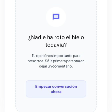
¿Nadie ha roto el hielo
todavía?
Tu opinión es importante para
nosotros. Sé la primera persona en
dejar un comentario.
Empezar conversación
ahora