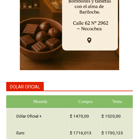
DOLAR OFICIAL
Moneda
Compra
Venta
Dólar Oficial +
$ 1470,00
$ 1520,00
Euro
$ 1716,013
$ 1730,123