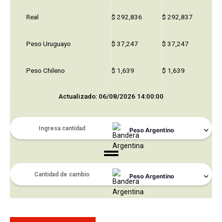
Real
$ 292,836
$ 292,837
Peso Uruguayo
$ 37,247
$ 37,247
Peso Chileno
$ 1,639
$ 1,639
Actualizado: 06/08/2026 14:00:00