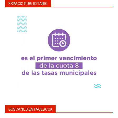
ESPACIO PUBLICITARIO
BUSCANOS EN FACEBOOK