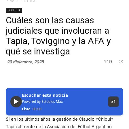
Inicio
POLITICA
POLITICA
Cuáles son las causas
judiciales que involucran a
Tapia, Toviggino y la AFA y
qué se investiga
29 diciembre, 2025
188
0
Escuchar esta noticia
▶
x1
Powered by Estudios Max
Listo
00:00
Si en los últimos años la gestión de Claudio «Chiqui»
Tapia al frente de la Asociación del Fútbol Argentino