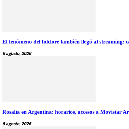
El fenómeno del folclore también llegó al streaming: ca
6 agosto, 2026
Rosalía en Argentina: horarios, accesos a Movistar Ar
6 agosto, 2026