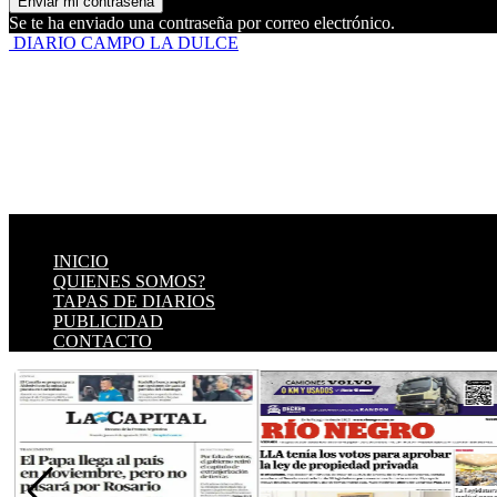
Se te ha enviado una contraseña por correo electrónico.
DIARIO CAMPO LA DULCE
INICIO
QUIENES SOMOS?
TAPAS DE DIARIOS
PUBLICIDAD
CONTACTO