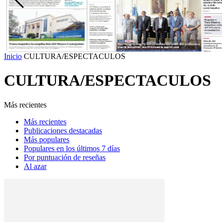
Inicio
CULTURA/ESPECTACULOS
CULTURA/ESPECTACULOS
Más recientes
Más recientes
Publicaciones destacadas
Más populares
Populares en los últimos 7 días
Por puntuación de reseñas
Al azar