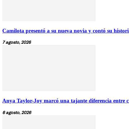
Camilota presentó a su nueva novia y contó su historia
7 agosto, 2026
Anya Taylor-Joy marcó una tajante diferencia entre c
6 agosto, 2026