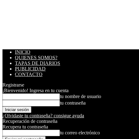
INICIO
QUIENES SOMOS?
TAPAS DE DIARIOS
PUBLICIDAD
CONTACTO
Registrarse
¡Bienvenido! Ingresa en tu cuenta
tu nombre de usuario
tu contraseña
¿Olvidaste tu contraseña? consigue ayuda
Recuperación de contraseña
Recupera tu contraseña
tu correo electrónico