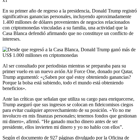
x1
En su primer año de regreso a la presidencia, Donald Trump registró
significativas ganancias personales, incluyendo aproximadamente
1.400 millones de dólares provenientes de negocios relacionados
con criptomonedas vinculadas a su familia, una actividad que la
Casa Blanca defendió afirmando que no constituye un conflicto de
intereses.
Al ser consultado por periodistas mientras se preparaba para su
primer vuelo en un nuevo avión Air Force One, donado por Qatar,
Trump argumentó: «¿Saben por qué estoy obteniendo ganancias?
Porque la bolsa está subiendo, todo el mundo está obteniendo
beneficios».
Ante las críticas que señalan que utiliza su cargo para enriquecerse,
Trump aseguró que sus ingresos se colocan en fideicomisos ciegos
para evitar cualquier aprovechamiento de su posición. «Yo no me
involucro en mis finanzas personales; tenemos fondos que gestionan
mi dinero», afirmó. “He ganado mucho dinero antes de ser
presidente, ellos invierten mi dinero y yo no hablo con ellos”.
Según el documento de 927 páginas divulgado por la Oficina de