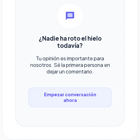
¿Nadie ha roto el hielo
todavía?
Tu opinión es importante para
nosotros. Sé la primera persona en
dejar un comentario.
Empezar conversación
ahora