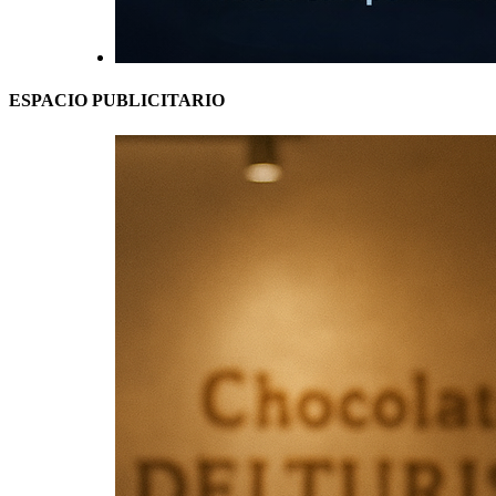
ESPACIO PUBLICITARIO