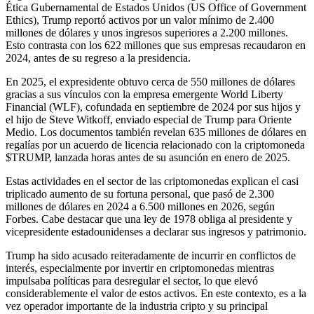
Ética Gubernamental de Estados Unidos (US Office of Government
Ethics), Trump reportó activos por un valor mínimo de 2.400
millones de dólares y unos ingresos superiores a 2.200 millones.
Esto contrasta con los 622 millones que sus empresas recaudaron en
2024, antes de su regreso a la presidencia.
En 2025, el expresidente obtuvo cerca de 550 millones de dólares
gracias a sus vínculos con la empresa emergente World Liberty
Financial (WLF), cofundada en septiembre de 2024 por sus hijos y
el hijo de Steve Witkoff, enviado especial de Trump para Oriente
Medio. Los documentos también revelan 635 millones de dólares en
regalías por un acuerdo de licencia relacionado con la criptomoneda
$TRUMP, lanzada horas antes de su asunción en enero de 2025.
Estas actividades en el sector de las criptomonedas explican el casi
triplicado aumento de su fortuna personal, que pasó de 2.300
millones de dólares en 2024 a 6.500 millones en 2026, según
Forbes. Cabe destacar que una ley de 1978 obliga al presidente y
vicepresidente estadounidenses a declarar sus ingresos y patrimonio.
Trump ha sido acusado reiteradamente de incurrir en conflictos de
interés, especialmente por invertir en criptomonedas mientras
impulsaba políticas para desregular el sector, lo que elevó
considerablemente el valor de estos activos. En este contexto, es a la
vez operador importante de la industria cripto y su principal