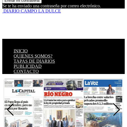
Se te ha enviado una contraseña por correo electrónico.
DIARIO CAMPO LA DULCE
INICIO
QUIENES SOMOS?
TAPAS DE DIARIOS
PUBLICIDAD
CONTACTO