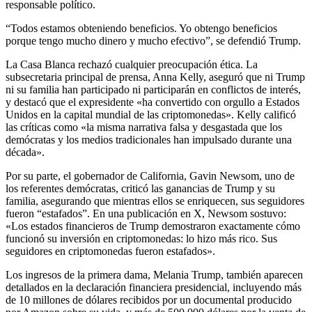
responsable político.
“Todos estamos obteniendo beneficios. Yo obtengo beneficios
porque tengo mucho dinero y mucho efectivo”, se defendió Trump.
La Casa Blanca rechazó cualquier preocupación ética. La
subsecretaria principal de prensa, Anna Kelly, aseguró que ni Trump
ni su familia han participado ni participarán en conflictos de interés,
y destacó que el expresidente «ha convertido con orgullo a Estados
Unidos en la capital mundial de las criptomonedas». Kelly calificó
las críticas como «la misma narrativa falsa y desgastada que los
demócratas y los medios tradicionales han impulsado durante una
década».
Por su parte, el gobernador de California, Gavin Newsom, uno de
los referentes demócratas, criticó las ganancias de Trump y su
familia, asegurando que mientras ellos se enriquecen, sus seguidores
fueron “estafados”. En una publicación en X, Newsom sostuvo:
«Los estados financieros de Trump demostraron exactamente cómo
funcionó su inversión en criptomonedas: lo hizo más rico. Sus
seguidores en criptomonedas fueron estafados».
Los ingresos de la primera dama, Melania Trump, también aparecen
detallados en la declaración financiera presidencial, incluyendo más
de 10 millones de dólares recibidos por un documental producido