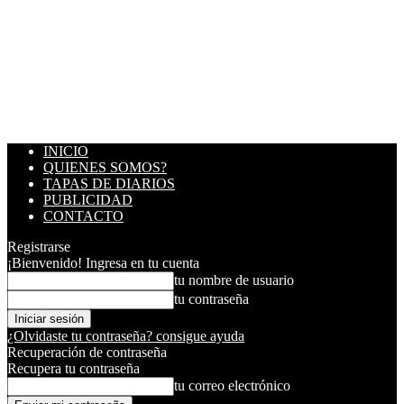
INICIO
QUIENES SOMOS?
TAPAS DE DIARIOS
PUBLICIDAD
CONTACTO
Registrarse
¡Bienvenido! Ingresa en tu cuenta
tu nombre de usuario
tu contraseña
¿Olvidaste tu contraseña? consigue ayuda
Recuperación de contraseña
Recupera tu contraseña
tu correo electrónico