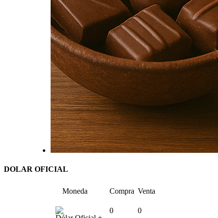
DOLAR OFICIAL
Moneda
Compra
Venta
0
0
Dólar Oficial +