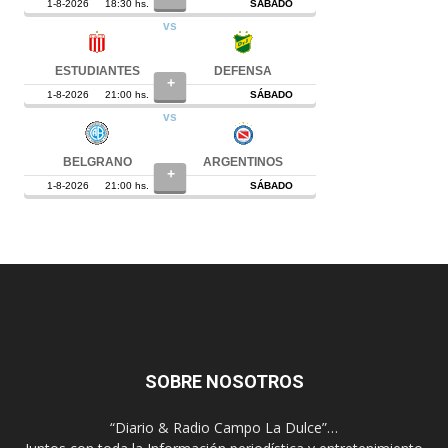
SOBRE NOSOTROS
“Diario & Radio Campo La Dulce”…