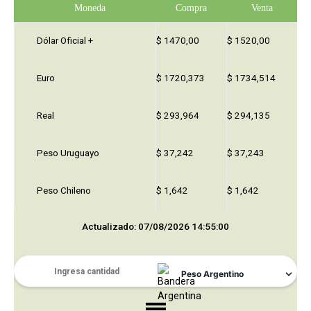
Moneda
Compra
Venta
Dólar Oficial +
$ 1470,00
$ 1520,00
Euro
$ 1720,373
$ 1734,514
Real
$ 293,964
$ 294,135
Peso Uruguayo
$ 37,242
$ 37,243
Peso Chileno
$ 1,642
$ 1,642
Actualizado: 07/08/2026 14:55:00