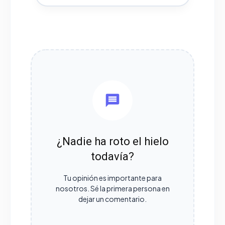
¿Nadie ha roto el hielo
todavía?
Tu opinión es importante para
nosotros. Sé la primera persona en
dejar un comentario.