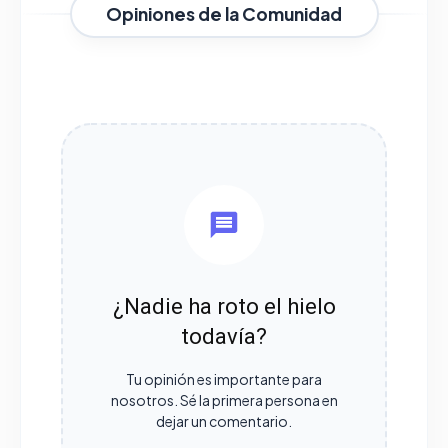
Opiniones de la Comunidad
¿Nadie ha roto el hielo
todavía?
Tu opinión es importante para
nosotros. Sé la primera persona en
dejar un comentario.