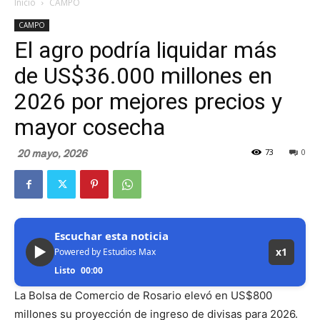
Inicio
CAMPO
CAMPO
El agro podría liquidar más
de US$36.000 millones en
2026 por mejores precios y
mayor cosecha
20 mayo, 2026
73
0
Escuchar esta noticia
▶
x1
Powered by Estudios Max
Listo
00:00
La Bolsa de Comercio de Rosario elevó en US$800
millones su proyección de ingreso de divisas para 2026.