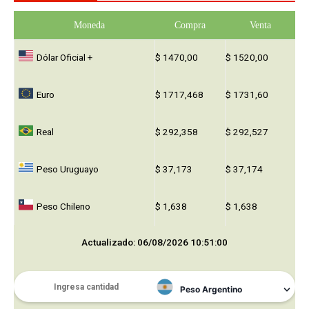
Moneda
Compra
Venta
Dólar Oficial +
$ 1470,00
$ 1520,00
Euro
$ 1717,468
$ 1731,60
Real
$ 292,358
$ 292,527
Peso Uruguayo
$ 37,173
$ 37,174
Peso Chileno
$ 1,638
$ 1,638
Actualizado: 06/08/2026 10:51:00