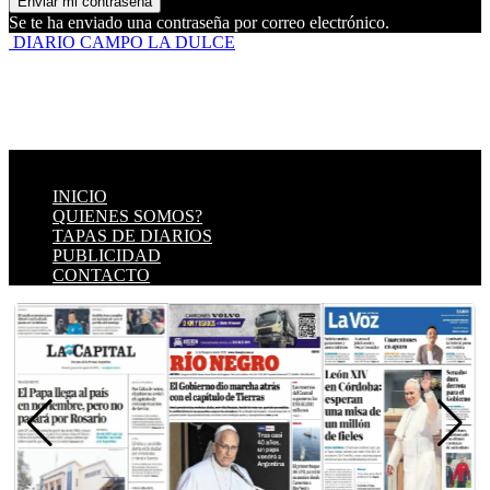
Se te ha enviado una contraseña por correo electrónico.
DIARIO CAMPO LA DULCE
INICIO
QUIENES SOMOS?
TAPAS DE DIARIOS
PUBLICIDAD
CONTACTO