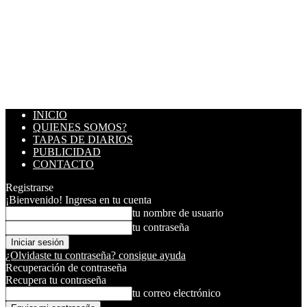
INICIO
QUIENES SOMOS?
TAPAS DE DIARIOS
PUBLICIDAD
CONTACTO
Registrarse
¡Bienvenido! Ingresa en tu cuenta
tu nombre de usuario
tu contraseña
¿Olvidaste tu contraseña? consigue ayuda
Recuperación de contraseña
Recupera tu contraseña
tu correo electrónico