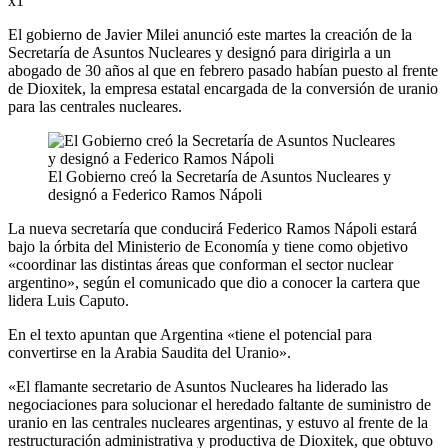
x1
El gobierno de Javier Milei anunció este martes la creación de la
Secretaría de Asuntos Nucleares y designó para dirigirla a un
abogado de 30 años al que en febrero pasado habían puesto al frente
de Dioxitek, la empresa estatal encargada de la conversión de uranio
para las centrales nucleares.
El Gobierno creó la Secretaría de Asuntos Nucleares y
designó a Federico Ramos Nápoli
La nueva secretaría que conducirá Federico Ramos Nápoli estará
bajo la órbita del Ministerio de Economía y tiene como objetivo
«coordinar las distintas áreas que conforman el sector nuclear
argentino», según el comunicado que dio a conocer la cartera que
lidera Luis Caputo.
En el texto apuntan que Argentina «tiene el potencial para
convertirse en la Arabia Saudita del Uranio».
«El flamante secretario de Asuntos Nucleares ha liderado las
negociaciones para solucionar el heredado faltante de suministro de
uranio en las centrales nucleares argentinas, y estuvo al frente de la
restructuración administrativa y productiva de Dioxitek, que obtuvo