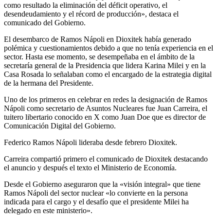
como resultado la eliminación del déficit operativo, el
desendeudamiento y el récord de producción», destaca el
comunicado del Gobierno.
El desembarco de Ramos Nápoli en Dioxitek había generado
polémica y cuestionamientos debido a que no tenía experiencia en el
sector. Hasta ese momento, se desempeñaba en el ámbito de la
secretaría general de la Presidencia que lidera Karina Milei y en la
Casa Rosada lo señalaban como el encargado de la estrategia digital
de la hermana del Presidente.
Uno de los primeros en celebrar en redes la designación de Ramos
Nápoli como secretario de Asuntos Nucleares fue Juan Carreira, el
tuitero libertario conocido en X como Juan Doe que es director de
Comunicación Digital del Gobierno.
Federico Ramos Nápoli lideraba desde febrero Dioxitek.
Carreira compartió primero el comunicado de Dioxitek destacando
el anuncio y después el texto el Ministerio de Economía.
Desde el Gobierno aseguraron que la «visión integral» que tiene
Ramos Nápoli del sector nuclear «lo convierte en la persona
indicada para el cargo y el desafío que el presidente Milei ha
delegado en este ministerio».