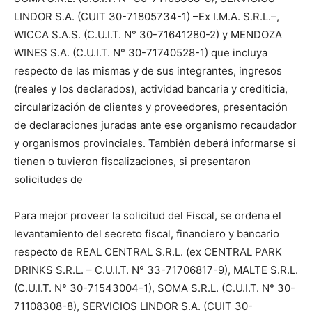
LINDOR S.A. (CUIT 30-71805734-1) –Ex I.M.A. S.R.L.–,
WICCA S.A.S. (C.U.I.T. N° 30-71641280-2) y MENDOZA
WINES S.A. (C.U.I.T. N° 30-71740528-1) que incluya
respecto de las mismas y de sus integrantes, ingresos
(reales y los declarados), actividad bancaria y crediticia,
circularización de clientes y proveedores, presentación
de declaraciones juradas ante ese organismo recaudador
y organismos provinciales. También deberá informarse si
tienen o tuvieron fiscalizaciones, si presentaron
solicitudes de
Para mejor proveer la solicitud del Fiscal, se ordena el
levantamiento del secreto fiscal, financiero y bancario
respecto de REAL CENTRAL S.R.L. (ex CENTRAL PARK
DRINKS S.R.L. – C.U.I.T. N° 33-71706817-9), MALTE S.R.L.
(C.U.I.T. N° 30-71543004-1), SOMA S.R.L. (C.U.I.T. N° 30-
71108308-8), SERVICIOS LINDOR S.A. (CUIT 30-