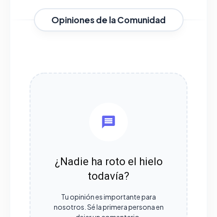
Opiniones de la Comunidad
¿Nadie ha roto el hielo
todavía?
Tu opinión es importante para
nosotros. Sé la primera persona en