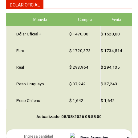
DOLAR OFICIAL
Moneda
Compra
Venta
Dólar Oficial +
$ 1470,00
$ 1520,00
Euro
$ 1720,373
$ 1734,514
Real
$ 293,964
$ 294,135
Peso Uruguayo
$ 37,242
$ 37,243
Peso Chileno
$ 1,642
$ 1,642
Actualizado: 08/08/2026 08:58:00