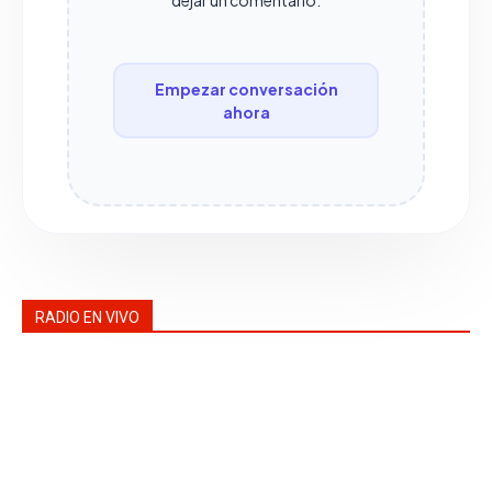
dejar un comentario.
Empezar conversación
ahora
RADIO EN VIVO