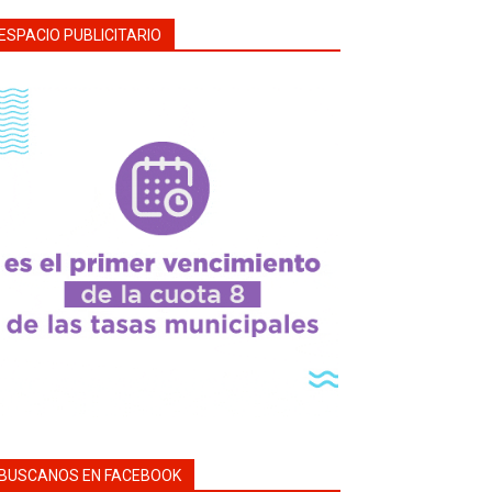
ESPACIO PUBLICITARIO
BUSCANOS EN FACEBOOK