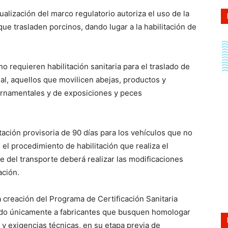
ualización del marco regulatorio autoriza el uso de la
ue trasladen porcinos, dando lugar a la habilitación de
 requieren habilitación sanitaria para el traslado de
al, aquellos que movilicen abejas, productos y
 ornamentales y de exposiciones y peces
ación provisoria de 90 días para los vehículos que no
 el procedimiento de habilitación que realiza el
 del transporte deberá realizar las modificaciones
ación.
a creación del Programa de Certificación Sanitaria
nado únicamente a fabricantes que busquen homologar
y exigencias técnicas, en su etapa previa de