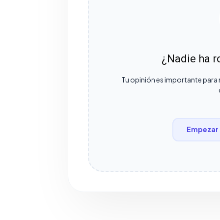
¿Nadie ha ro
Tu opinión es importante para 
Empezar 