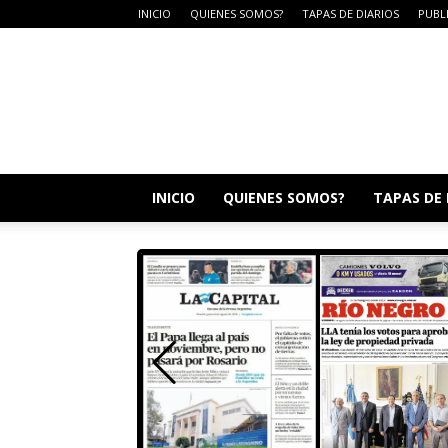
INICIO
QUIENES SOMOS?
TAPAS DE DIARIOS
PUBL
DIARIO
CAMPO
LA
DULCE
INICIO
QUIENES SOMOS?
TAPAS DE 