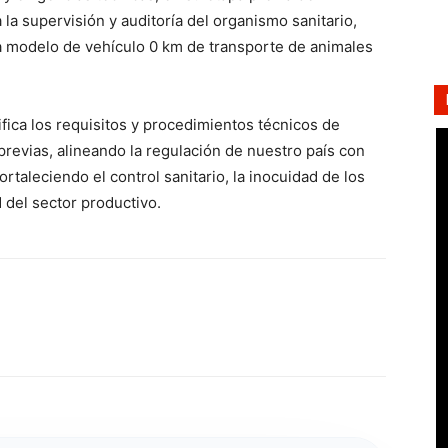
a la supervisión y auditoría del organismo sanitario,
a modelo de vehículo 0 km de transporte de animales
ifica los requisitos y procedimientos técnicos de
revias, alineando la regulación de nuestro país con
rtaleciendo el control sanitario, la inocuidad de los
 del sector productivo.