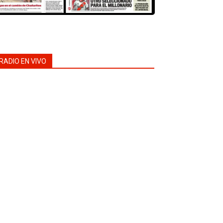
RADIO EN VIVO