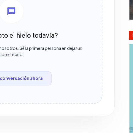
to el hielo todavía?
nosotros. Sé la primera persona en dejar un
comentario.
conversación ahora