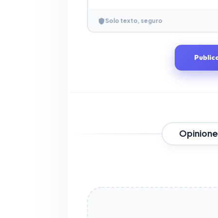
Solo texto, seguro
Public
Opinione