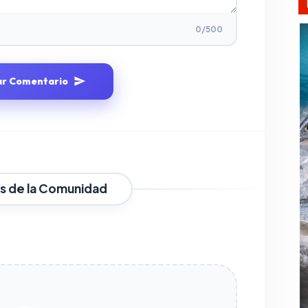
0
/500
ar Comentario
s de la Comunidad