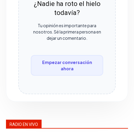
¿Nadie ha roto el hielo
todavía?
Tu opinión es importante para
nosotros. Sé la primera persona en
dejar un comentario.
Empezar conversación
ahora
RADIO EN VIVO