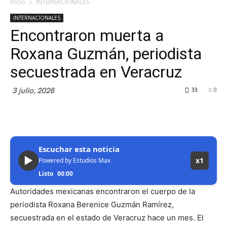
Inicio
INTERNACIONALES
INTERNACIONALES
Encontraron muerta a
Roxana Guzmán, periodista
secuestrada en Veracruz
3 julio, 2026
33
0
Escuchar esta noticia
▶
x1
Powered by Estudios Max
Listo
00:00
Autoridades mexicanas encontraron el cuerpo de la
periodista Roxana Berenice Guzmán Ramírez,
secuestrada en el estado de Veracruz hace un mes. El