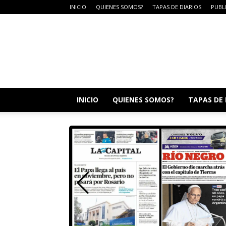
INICIO
QUIENES SOMOS?
TAPAS DE DIARIOS
PUBL
DIARIO
CAMPO
LA
DULCE
INICIO
QUIENES SOMOS?
TAPAS DE 