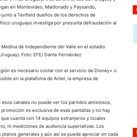
uegan en Montevideo, Maldonado y Paysandú,
-junto a Tenfield dueños de los derechos de
l fisco uruguayo investiga por presunta defraudación al
edina de Independiente del Valle en el estadio
ruguay). Foto: EFE/ Dante Fernández
egión es necesario contar con el servicio de Disney+ o
ible en la platafoma de Antel, la empresa de
 esos canales no puede ver los partidos amistosos,
 promoción es exclusiva de esas pantallas y no hay
a que cuenta con 14 equipos extranjeros y locales
no, ni mediciones de audiencia superlativas. Los
os planos generales y aún así se puede apreciar en cada