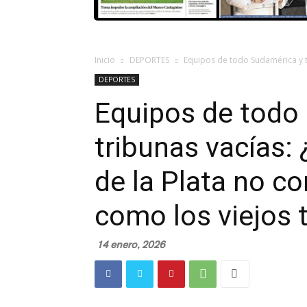
Inicio
DEPORTES
Equipos de todo Sudamérica y tri
DEPORTES
Equipos de todo
tribunas vacías: 
de la Plata no co
como los viejos 
14 enero, 2026