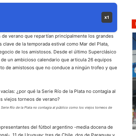
x1
s de verano que repartían principalmente los grandes
 clave de la temporada estival como Mar del Plata,
gocio de los amistosos. Desde el último Superclásico
 de un ambicioso calendario que articula 26 equipos
junto de amistosos que no conduce a ningún trofeo y que
Serie Río de la Plata no contagia al público como los viejos torneos de
 representantes del fútbol argentino -media docena de
onal-, 11 de Uruguay; tres de Chile, dos de Paraguay y