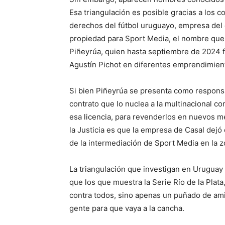
Esa triangulación es posible gracias a los c
derechos del fútbol uruguayo, empresa del 
propiedad para Sport Media, el nombre que
Piñeyrúa, quien hasta septiembre de 2024 
Agustín Pichot en diferentes emprendimien
Si bien Piñeyrúa se presenta como responsab
contrato que lo nuclea a la multinacional c
esa licencia, para revenderlos en nuevos me
la Justicia es que la empresa de Casal dejó 
de la intermediación de Sport Media en la 
La triangulación que investigan en Urugua
que los que muestra la Serie Río de la Pla
contra todos, sino apenas un puñado de ami
gente para que vaya a la cancha.