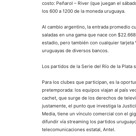
costo: Peñarol – River (que juegan el sábad
los 600 a 1200 de la moneda uruguaya.
Al cambio argentino, la entrada promedio c
saladas en una gama que nace con $22.668 
estadio, pero también con cualquier tarjeta 
uruguayas de diversos bancos.
Los partidos de la Serie del Río de la Plata
Para los clubes que participan, es la oport
pretemporada: los equipos viajan al país ve
cachet, que surge de los derechos de telev
justamente, el punto que investiga la Justi
Media, tiene un vínculo comercial con el gi
difundir vía streaming los partidos uruguay
telecomunicaciones estatal, Antel.