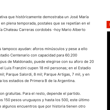
ctativa que históricamente demostraba un José María
s en plena temporada, postales que se repetían en el
ía Chateau Carreras cordobés -hoy Mario Alberto
os tampoco ayudan: aforos minúsculos y pese a ello
estadio Centenario con capacidad para 60.200
mpus de Maldonado, puede elegirse con su aforo de 20
 el Luis Franzini cupen 18 mil personas; en el Estadio
l; Parque Salordi, 8 mil; Parque Artigas, 7 mil, y en
a los estadios de Primera B de la Argentina.
n gratuitas. Para el resto, depende el partido.
os 150 pesos uruguayos y hasta los 500, este último
de algunos encuentros que por historia tienen otro