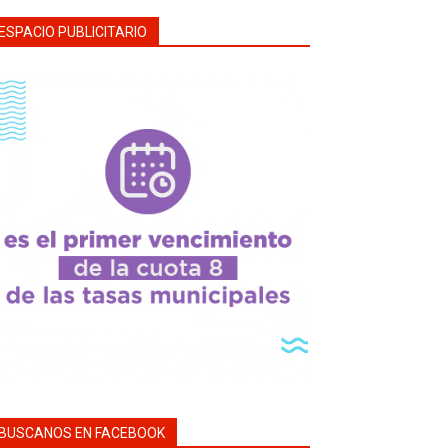
ESPACIO PUBLICITARIO
BUSCANOS EN FACEBOOK