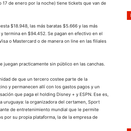
o 17 de enero por la noche) tiene tickets que van de
uesta $18.948, las más baratas $5.666 y las más
y termina en $94.452. Se pagan en efectivo en el
Visa o Mastercard o de manera on line en las filiales
 se juegan practicamente sin público en las canchas.
unidad de que un tercero costee parte de la
cino y permanecen allí con los gastos pagos y un
isación que paga el holding Disney + y ESPN. Ese es,
cia uruguaya: la organizadora del certamen, Sport
gante de entretenimiento mundial que le permite
os por su propia plataforma, la de la empresa de