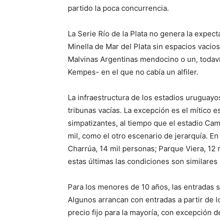
partido la poca concurrencia.
La Serie Río de la Plata no genera la expe
Minella de Mar del Plata sin espacios vacio
Malvinas Argentinas mendocino o un, todav
Kempes- en el que no cabía un alfiler.
La infraestructura de los estadios uruguay
tribunas vacías. La excepción es el mítico 
simpatizantes, al tiempo que el estadio Ca
mil, como el otro escenario de jerarquía. En
Charrúa, 14 mil personas; Parque Viera, 12 mi
estas últimas las condiciones son similares 
Para los menores de 10 años, las entradas so
Algunos arrancan con entradas a partir de l
precio fijo para la mayoría, con excepción 