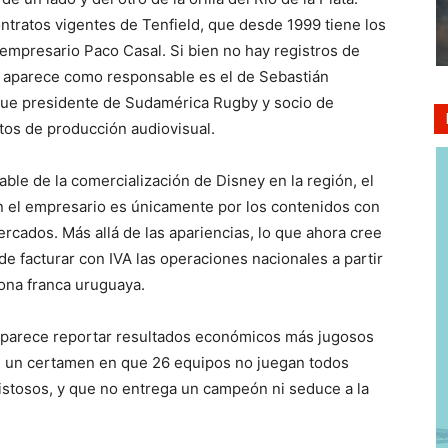
ontratos vigentes de Tenfield, que desde 1999 tiene los
empresario Paco Casal. Si bien no hay registros de
 aparece como responsable es el de Sebastián
fue presidente de Sudamérica Rugby y socio de
tos de producción audiovisual.
le de la comercialización de Disney en la región, el
on el empresario es únicamente por los contenidos con
rcados. Más allá de las apariencias, lo que ahora cree
de facturar con IVA las operaciones nacionales a partir
zona franca uruguaya.
y parece reportar resultados económicos más jugosos
ta, un certamen en que 26 equipos no juegan todos
stosos, y que no entrega un campeón ni seduce a la