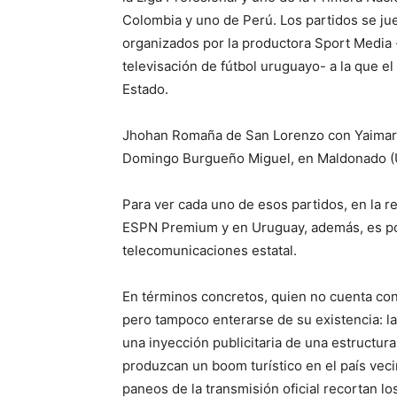
Colombia y uno de Perú. Los partidos se j
organizados por la productora Sport Media 
televisación de fútbol uruguayo- a la que e
Estado.
Jhohan Romaña de San Lorenzo con Yaimar M
Domingo Burgueño Miguel, en Maldonado (U
Para ver cada uno de esos partidos, en la r
ESPN Premium y en Uruguay, además, es pos
telecomunicaciones estatal.
En términos concretos, quien no cuenta con
pero tampoco enterarse de su existencia: la
una inyección publicitaria de una estructur
produzcan un boom turístico en el país veci
paneos de la transmisión oficial recortan l