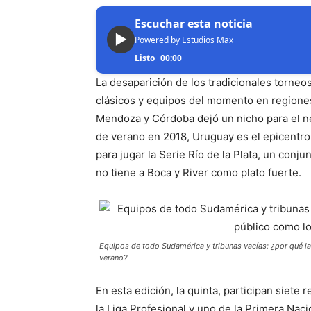
Escuchar esta noticia
▶
Powered by Estudios Max
Listo
00:00
La desaparición de los tradicionales torneo
clásicos y equipos del momento en regiones
Mendoza y Córdoba dejó un nicho para el ne
de verano en 2018, Uruguay es el epicentro
para jugar la Serie Río de la Plata, un con
no tiene a Boca y River como plato fuerte.
Equipos de todo Sudamérica y tribunas vacías: ¿por qué la 
verano?
En esta edición, la quinta, participan siete
la Liga Profesional y uno de la Primera Naci