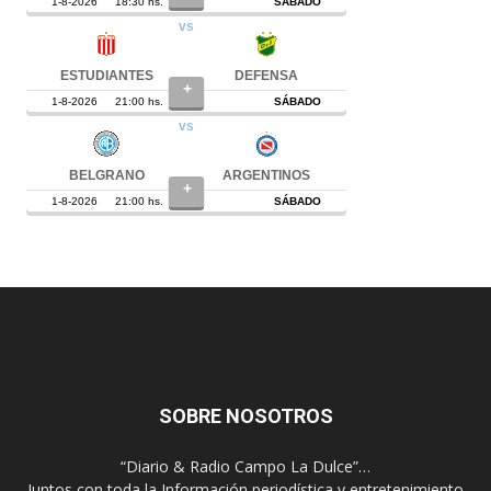
SOBRE NOSOTROS
“Diario & Radio Campo La Dulce”…
Juntos con toda la Información periodística y entretenimiento