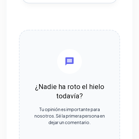
¿Nadie ha roto el hielo
todavía?
Tu opinión es importante para
nosotros. Sé la primera persona en
dejar un comentario.