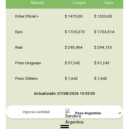
Moneda
Compra
Venta
Dólar Oficial +
$ 1470,00
$ 1520,00
Euro
$ 1720,373
$ 1734,514
Real
$ 293,964
$ 294,135
Peso Uruguayo
$ 37,242
$ 37,243
Peso Chileno
$ 1,642
$ 1,642
Actualizado: 07/08/2026 15:55:00