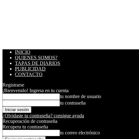
INICIO
QUIENES SOMOS?
TAPAS DE DIARIOS
PUBLICIDAD
CONTACTO
Registrarse
¡Bienvenido! Ingresa en tu cuenta
tu nombre de usuario
tu contraseña
¿Olvidaste tu contraseña? consigue ayuda
Recuperación de contraseña
Recupera tu contraseña
tu correo electrónico