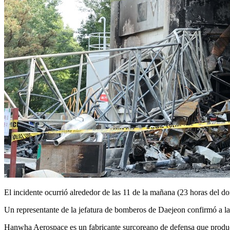
El incidente ocurrió alrededor de las 11 de la mañana (23 horas del 
Un representante de la jefatura de bomberos de Daejeon confirmó a la 
Hanwha Aerospace es un fabricante surcoreano de defensa que produce 