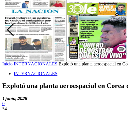
Inicio
INTERNACIONALES
Explotó una planta aeroespacial en Cor
INTERNACIONALES
Explotó una planta aeroespacial en Corea d
1 junio, 2026
0
54