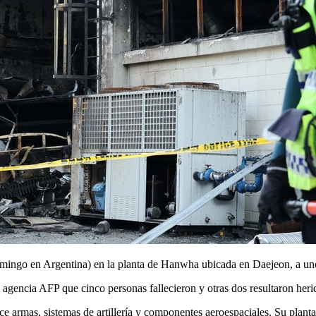
domingo en Argentina) en la planta de Hanwha ubicada en Daejeon, a uno
agencia AFP que cinco personas fallecieron y otras dos resultaron herid
armas, sistemas de artillería y componentes aeroespaciales. Su planta 