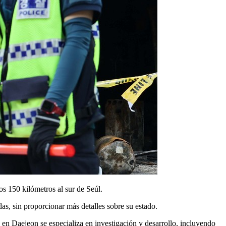
s 150 kilómetros al sur de Seúl.
as, sin proporcionar más detalles sobre su estado.
en Daejeon se especializa en investigación y desarrollo, incluyendo