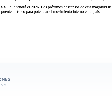
a XXL que tendrá el 2026. Los próximos descansos de esta magnitud ll
puente turístico para potenciar el movimiento interno en el país.
ONES
VIVO