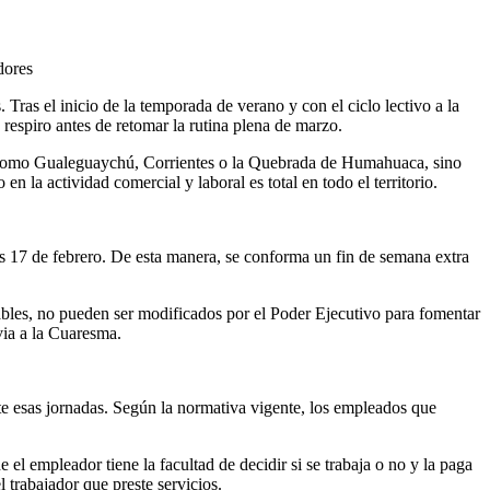
dores
 Tras el inicio de la temporada de verano y con el ciclo lectivo a la
 respiro antes de retomar la rutina plena de marzo.
icos como Gualeguaychú, Corrientes o la Quebrada de Humahuaca, sino
n la actividad comercial y laboral es total en todo el territorio.
rtes 17 de febrero. De esta manera, se conforma un fin de semana extra
adables, no pueden ser modificados por el Poder Ejecutivo para fomentar
via a la Cuaresma.
te esas jornadas. Según la normativa vigente, los empleados que
 el empleador tiene la facultad de decidir si se trabaja o no y la paga
 trabajador que preste servicios.