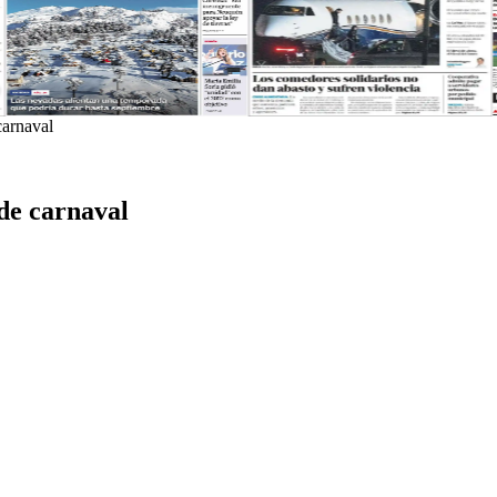
carnaval
 de carnaval