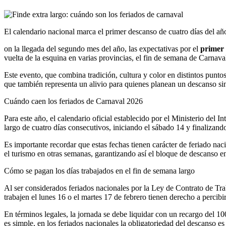
El calendario nacional marca el primer descanso de cuatro días del año
on la llegada del segundo mes del año, las expectativas por el
primer
vuelta de la esquina en varias provincias, el fin de semana de Carnava
Este evento, que combina tradición, cultura y color en distintos pun
que también representa un alivio para quienes planean un descanso sin ga
Cuándo caen los feriados de Carnaval 2026
Para este año, el calendario oficial establecido por el Ministerio del 
largo de cuatro días consecutivos, iniciando el sábado 14 y finalizando
Es importante recordar que estas fechas tienen carácter de feriado nac
el turismo en otras semanas, garantizando así el bloque de descanso en 
Cómo se pagan los días trabajados en el fin de semana largo
Al ser considerados feriados nacionales por la Ley de Contrato de Tra
trabajen el lunes 16 o el martes 17 de febrero tienen derecho a percibi
En términos legales, la jornada se debe liquidar con un recargo del 100
es simple, en los feriados nacionales la obligatoriedad del descanso 