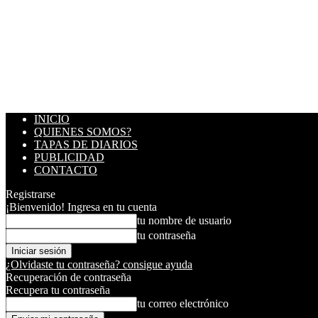
INICIO
QUIENES SOMOS?
TAPAS DE DIARIOS
PUBLICIDAD
CONTACTO
Registrarse
¡Bienvenido! Ingresa en tu cuenta
tu nombre de usuario
tu contraseña
¿Olvidaste tu contraseña? consigue ayuda
Recuperación de contraseña
Recupera tu contraseña
tu correo electrónico