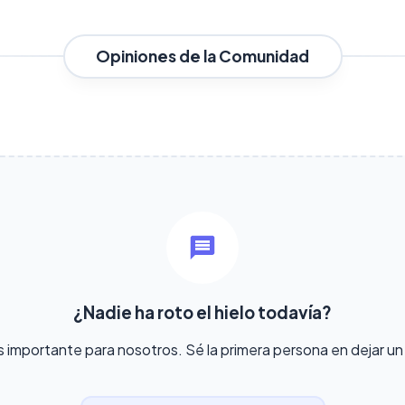
Opiniones de la Comunidad
¿Nadie ha roto el hielo todavía?
s importante para nosotros. Sé la primera persona en dejar u