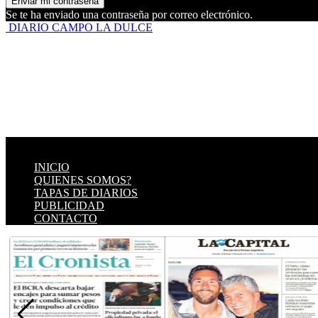
Se te ha enviado una contraseña por correo electrónico.
DIARIO CAMPO LA DULCE
INICIO
QUIENES SOMOS?
TAPAS DE DIARIOS
PUBLICIDAD
CONTACTO