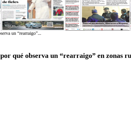
serva un “rearraigo”...
 por qué observa un “rearraigo” en zonas ru