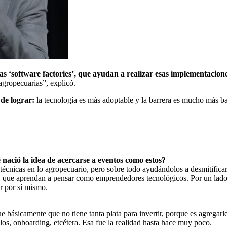
s ‘software factories’, que ayudan a realizar esas implementacione
agropecuarias”, explicó.
de lograr:
la tecnología es más adoptable y la barrera es mucho más ba
 nació la idea de acercarse a eventos como estos?
écnicas en lo agropecuario, pero sobre todo ayudándolos a desmitificar
odo, que aprendan a pensar como emprendedores tecnológicos. Por un lado
r por sí mismo.
e básicamente que no tiene tanta plata para invertir, porque es agregarl
llos, onboarding, etcétera. Esa fue la realidad hasta hace muy poco.