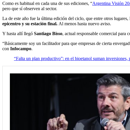
Como es habitual en cada una de sus ediciones, “
Argentina Visión 2
pero que sí observen al sector.
La de este año fue la última edición del ciclo, que entre otros lugare
epicentro y su estación final.
Al menos hasta nuevo aviso.
Y hasta allí llegó
Santiago Bisso
, actual responsable comercial para 
“Básicamente soy un facilitador para que empresas de cierta envergadur
con
Infocampo
.
“Falta un plan productivo”: en el bioetanol suman inversiones, p