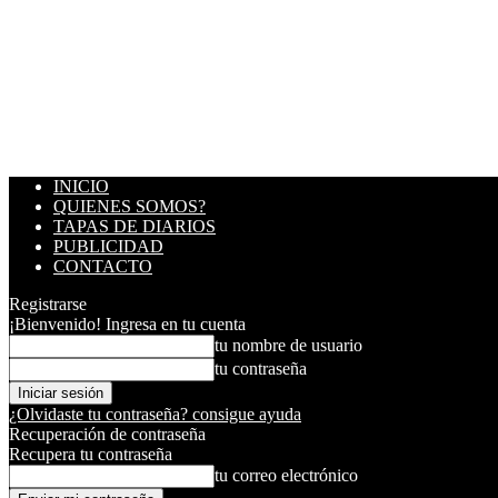
INICIO
QUIENES SOMOS?
TAPAS DE DIARIOS
PUBLICIDAD
CONTACTO
Registrarse
¡Bienvenido! Ingresa en tu cuenta
tu nombre de usuario
tu contraseña
¿Olvidaste tu contraseña? consigue ayuda
Recuperación de contraseña
Recupera tu contraseña
tu correo electrónico