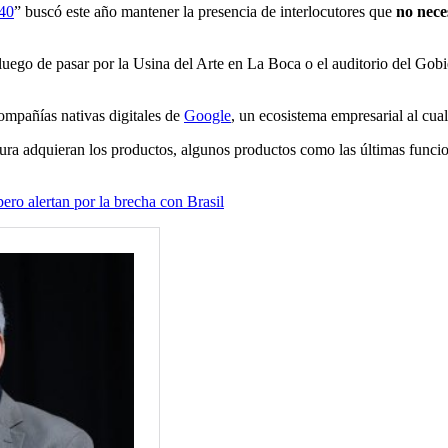
040
” buscó este año mantener la presencia de interlocutores que
no nece
s, luego de pasar por la Usina del Arte en La Boca o el auditorio del Go
compañías nativas digitales de
Google
, un ecosistema empresarial al cua
a adquieran los productos, algunos productos como las últimas funcional
ero alertan por la brecha con Brasil