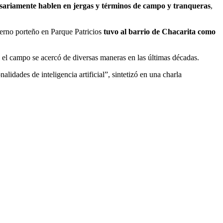
sariamente hablen en jergas y términos de campo y tranqueras
,
bierno porteño en Parque Patricios
tuvo al barrio de Chacarita como
l el campo se acercó de diversas maneras en las últimas décadas.
idades de inteligencia artificial”, sintetizó en una charla