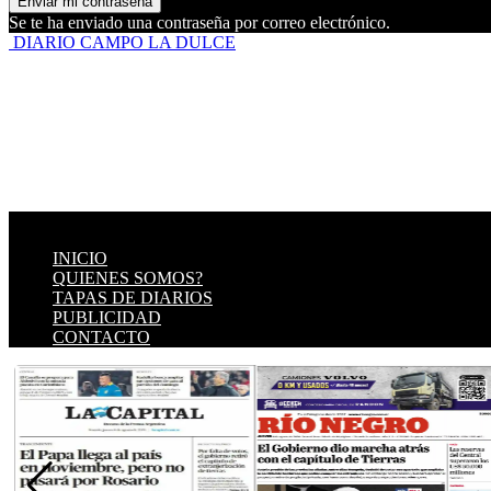
Se te ha enviado una contraseña por correo electrónico.
DIARIO CAMPO LA DULCE
INICIO
QUIENES SOMOS?
TAPAS DE DIARIOS
PUBLICIDAD
CONTACTO