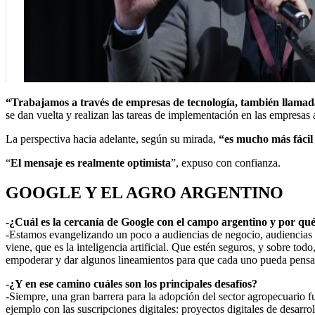
“Trabajamos a través de empresas de tecnología, también llamada
se dan vuelta y realizan las tareas de implementación en las empresas 
La perspectiva hacia adelante, según su mirada,
“es mucho más fácil 
“
El mensaje es realmente optimista
”, expuso con confianza.
GOOGLE Y EL AGRO ARGENTINO
-¿Cuál es la cercanía de Google con el campo argentino y por qué
-Estamos evangelizando un poco a audiencias de negocio, audiencias t
viene, que es la inteligencia artificial. Que estén seguros, y sobre t
empoderar y dar algunos lineamientos para que cada uno pueda pensa
-¿Y en ese camino cuáles son los principales desafíos?
-Siempre, una gran barrera para la adopción del sector agropecuario fu
ejemplo con las suscripciones digitales: proyectos digitales de desarro