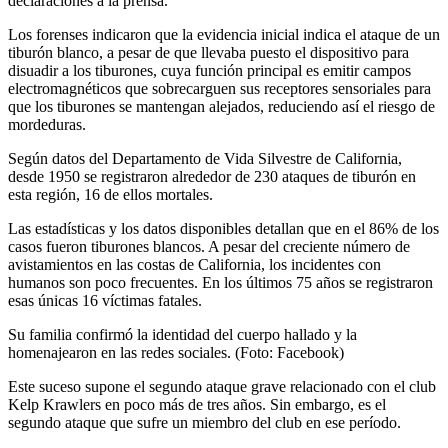
declaraciones a la prensa.
Los forenses indicaron que la evidencia inicial indica el ataque de un
tiburón blanco, a pesar de que llevaba puesto el dispositivo para
disuadir a los tiburones, cuya función principal es emitir campos
electromagnéticos que sobrecarguen sus receptores sensoriales para
que los tiburones se mantengan alejados, reduciendo así el riesgo de
mordeduras.
Según datos del Departamento de Vida Silvestre de California,
desde 1950 se registraron alrededor de 230 ataques de tiburón en
esta región, 16 de ellos mortales.
Las estadísticas y los datos disponibles detallan que en el 86% de los
casos fueron tiburones blancos. A pesar del creciente número de
avistamientos en las costas de California, los incidentes con
humanos son poco frecuentes. En los últimos 75 años se registraron
esas únicas 16 víctimas fatales.
Su familia confirmó la identidad del cuerpo hallado y la
homenajearon en las redes sociales. (Foto: Facebook)
Este suceso supone el segundo ataque grave relacionado con el club
Kelp Krawlers en poco más de tres años. Sin embargo, es el
segundo ataque que sufre un miembro del club en ese período.