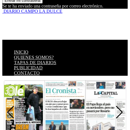
Se te ha enviado una contraseña por correo electrónico.
DIARIO CAMPO LA DULCE
INICIO
QUIENES SOMOS?
TAPAS DE DIARIOS
PUBLICIDAD
CONTACTO