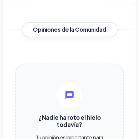
Opiniones de la Comunidad
¿Nadie ha roto el hielo
todavía?
Tu opinión es importante para