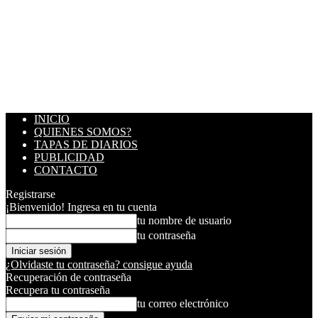
INICIO
QUIENES SOMOS?
TAPAS DE DIARIOS
PUBLICIDAD
CONTACTO
Registrarse
¡Bienvenido! Ingresa en tu cuenta
tu nombre de usuario
tu contraseña
¿Olvidaste tu contraseña? consigue ayuda
Recuperación de contraseña
Recupera tu contraseña
tu correo electrónico