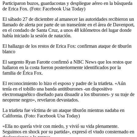
Participaron buzos, guardacostas y despliegue aéreo en la búsqueda
de Erica Fox. (Foto: Facebook Usa Today)
El sábado 27 de diciembre al amanecer las autoridades recibieron un
llamado de alerta por parte de un transeúnte en el área de Davenport,
en el condado de Santa Cruz, a unos 48 kilómetros del lugar donde
había iniciado la sesión de natación.
El hallazgo de los restos de Erica Fox: confirman ataque de tiburón
blanco
El sargento Ryan Farotte confirmó a NBC News que los restos que
hallaron en la costa fueron posteriormente identificados por la
familia de Érica Fox.
El reconocimiento lo hizo el esposo y padre de la triatleta. «Aún
tenía en el tobillo una banda antitiburones -un dispositivo
electromagnético diseñado para disuadir a los tiburones- y su traje de
neoprene negro», revelaron devastados.
La triatleta fue víctima de un ataque tiburón mientras nadaba en
California. (Foto: Facebook Usa Today)
«Ella no quería vivir con miedo, y vivió su vida plenamente.
Seguimos en shock por su partida», expresó el viudo consternado en