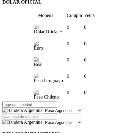
DOLAR OFICIAL
Moneda
Compra
Venta
0
0
Dólar Oficial +
0
0
Euro
0
0
Real
0
0
Peso Uruguayo
0
0
Peso Chileno