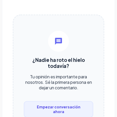
¿Nadie ha roto el hielo
todavía?
Tu opinión es importante para
nosotros. Sé la primera persona en
dejar un comentario.
Empezar conversación
ahora