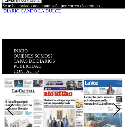
Se te ha enviado una contraseña por correo electrónico.
DIARIO CAMPO LA DULCE
INICIO
QUIENES SOMOS?
TAPAS DE DIARIOS
PUBLICIDAD
CONTACTO