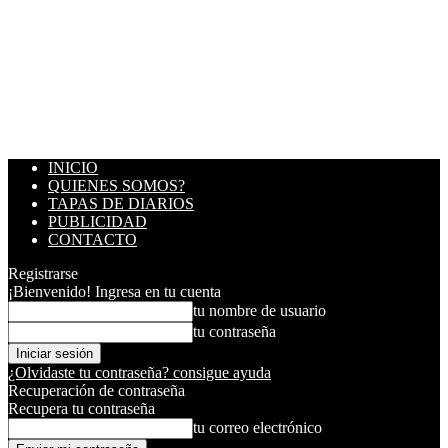
INICIO
QUIENES SOMOS?
TAPAS DE DIARIOS
PUBLICIDAD
CONTACTO
Registrarse
¡Bienvenido! Ingresa en tu cuenta
tu nombre de usuario
tu contraseña
¿Olvidaste tu contraseña? consigue ayuda
Recuperación de contraseña
Recupera tu contraseña
tu correo electrónico