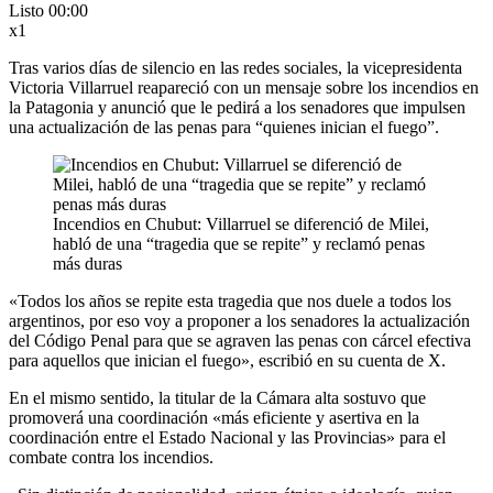
Listo
00:00
x1
Tras varios días de silencio en las redes sociales, la vicepresidenta
Victoria Villarruel reapareció con un mensaje sobre los incendios en
la Patagonia y anunció que le pedirá a los senadores que impulsen
una actualización de las penas para “quienes inician el fuego”.
Incendios en Chubut: Villarruel se diferenció de Milei,
habló de una “tragedia que se repite” y reclamó penas
más duras
«Todos los años se repite esta tragedia que nos duele a todos los
argentinos, por eso voy a proponer a los senadores la actualización
del Código Penal para que se agraven las penas con cárcel efectiva
para aquellos que inician el fuego», escribió en su cuenta de X.
En el mismo sentido, la titular de la Cámara alta sostuvo que
promoverá una coordinación «más eficiente y asertiva en la
coordinación entre el Estado Nacional y las Provincias» para el
combate contra los incendios.