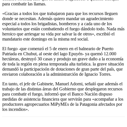
para combatir las llamas.
«Gracias a todos los que trabajaron para que los recursos lleguen
donde se necesitan. Además quiero mandar un agradecimiento
especial a todos los brigadistas, bomberos y a cada uno de los
voluntarios que están combatiendo el fuego dándolo todo. Nada más
heroico que arriesgar su vida por salvar la de otros», escribió el
mandatario este domingo en la misma red social.
El fuego -que comenzó el 5 de enero en el balneario de Puerto
Patriada en Chubut, al oeste del lago Epuyén- ya quemó 12.000
hectáreas, destruyó 30 casas y produjo un grave daño a la economía
de toda la región en plena temporada alta turística. la grave situación
demandó la participacioón de dotaciones de gran parte del país, que
enviaron colaboración a la administrarción de Ignacio Torres.
En tanto, el jefe de Gabinete, Manuel Adorni, señaló que además el
trabajo de las distintas áreas del Gobierno que desplegaron recursos
para combatir el fuego, informó que el Banco Nación dispuso
medidas de asistencia financiera que servirán para «acompañar a los
productores agropecuarios MiPyMEs de la Patagonia afectados por
los incendios».