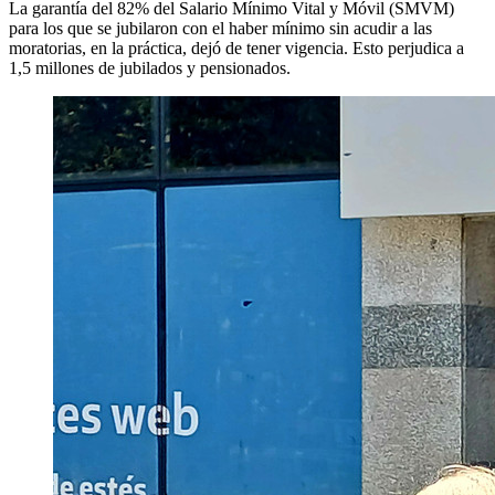
La garantía del 82% del Salario Mínimo Vital y Móvil (SMVM)
para los que se jubilaron con el haber mínimo sin acudir a las
moratorias, en la práctica, dejó de tener vigencia. Esto perjudica a
1,5 millones de jubilados y pensionados.