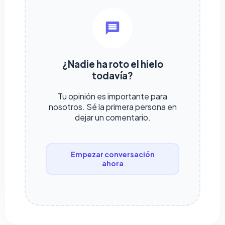
¿Nadie ha roto el hielo
todavía?
Tu opinión es importante para
nosotros. Sé la primera persona en
dejar un comentario.
Empezar conversación
ahora