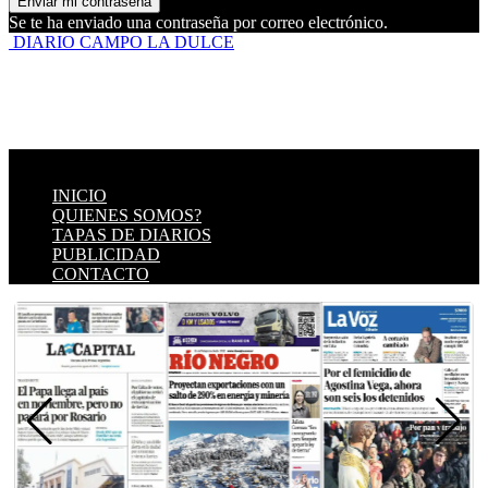
Se te ha enviado una contraseña por correo electrónico.
DIARIO CAMPO LA DULCE
INICIO
QUIENES SOMOS?
TAPAS DE DIARIOS
PUBLICIDAD
CONTACTO