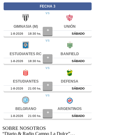
SOBRE NOSOTROS
“Diario & Radio Campo La Dulce”…