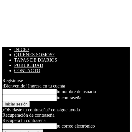
INICIO
QUIENES SOMOS?
TAPAS DE DIARIOS
PUBLICIDAD
CONTACTO
Registrarse
¡Bienvenido! Ingresa en tu cuenta
tu nombre de usuario
tu contraseña
¿Olvidaste tu contraseña? consigue ayuda
Recuperación de contraseña
Recupera tu contraseña
tu correo electrónico