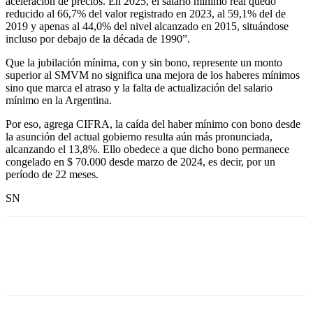
aceleración de precios. En 2025, el salario mínimo real quedó
reducido al 66,7% del valor registrado en 2023, al 59,1% del de
2019 y apenas al 44,0% del nivel alcanzado en 2015, situándose
incluso por debajo de la década de 1990”.
Que la jubilación mínima, con y sin bono, represente un monto
superior al SMVM no significa una mejora de los haberes mínimos
sino que marca el atraso y la falta de actualización del salario
mínimo en la Argentina.
Por eso, agrega CIFRA, la caída del haber mínimo con bono desde
la asunción del actual gobierno resulta aún más pronunciada,
alcanzando el 13,8%. Ello obedece a que dicho bono permanece
congelado en $ 70.000 desde marzo de 2024, es decir, por un
período de 22 meses.
SN