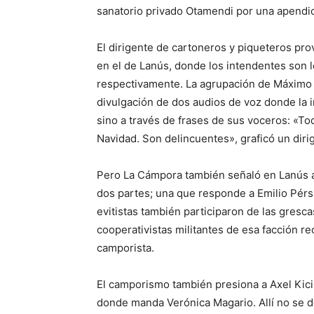
sanatorio privado Otamendi por una apendici
El dirigente de cartoneros y piqueteros p
en el de Lanús, donde los intendentes son 
respectivamente. La agrupación de Máximo K
divulgación de dos audios de voz donde la i
sino a través de frases de sus voceros: «T
Navidad. Son delincuentes», graficó un diri
Pero La Cámpora también señaló en Lanús al
dos partes; una que responde a Emilio Pérsic
evitistas también participaron de las gresc
cooperativistas militantes de esa facción 
camporista.
El camporismo también presiona a Axel Kici
donde manda Verónica Magario. Allí no se de