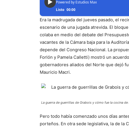
▶
Powered by Estudios Max
Listo
00:00
Era la madrugada del jueves pasado, el reci
escenario de una jugada atrevida. El bloqu
colaba en medio del debate del Presupuesto y
vacantes de la Cámara baja para la Auditorí
depende del Congreso Nacional. La propues
Forlón y Pamela Calletti) mostró un acuerdo
gobernadores aliados del Norte que dejó fur
Mauricio Macri.
La guerra de guerrillas de Grabois y cómo fue la cocina de l
Pero todo había comenzado unos días antes,
porteños. En otra sede legislativa, la de la