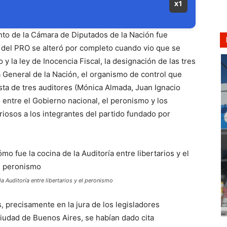
x1
nto de la Cámara de Diputados de la Nación fue
e del PRO se alteró por completo cuando vio que se
 la ley de Inocencia Fiscal, la designación de las tres
a General de la Nación, el organismo de control que
ta de tres auditores (Mónica Almada, Juan Ignacio
 entre el Gobierno nacional, el peronismo y los
iosos a los integrantes del partido fundado por
a Auditoría entre libertarios y el peronismo
 precisamente en la jura de los legisladores
 Ciudad de Buenos Aires, se habían dado cita