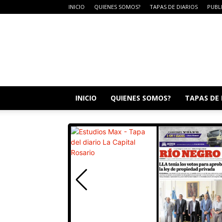
INICIO
QUIENES SOMOS?
TAPAS DE DIARIOS
PUBL
DIARIO
CAMPO
LA
DULCE
INICIO
QUIENES SOMOS?
TAPAS DE 