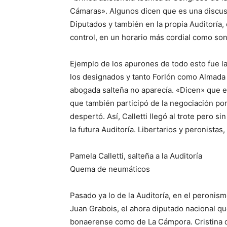
Cámaras». Algunos dicen que es una discusió
Diputados y también en la propia Auditoría
control, en un horario más cordial como son
Ejemplo de los apurones de todo esto fue la
los designados y tanto Forlón como Almada e
abogada salteña no aparecía. «Dicen» que e
que también participó de la negociación por
despertó. Así, Calletti llegó al trote pero si
la futura Auditoría. Libertarios y peronista
Pamela Calletti, salteña a la Auditoría
Quema de neumáticos
Pasado ya lo de la Auditoría, en el peroni
Juan Grabois, el ahora diputado nacional qu
bonaerense como de La Cámpora. Cristina qu