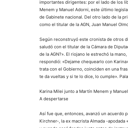
importantes dirigentes: por el lado de los li
Menem y Manuel Adorni, este último legislad
de Gabinete nacional. Del otro lado de la pr
como el titular de la AGN, Juan Manuel Olmo
Según reconstruyó este cronista de otros di
saludó con el titular de la Cámara de Diput
de la AGN?». El riojano le estrechó la man
respondió: «Dejame chequearlo con Karina».
trata con el Gobierno, coinciden en una fra
te da vueltas y si te lo dice, lo cumple». P
Karina Milei junto a Martín Menem y Manuel
A despertarse
Así fue que, entonces, avanzó un acuerdo 
Kirchner-, la ex macrista Almada -apodada