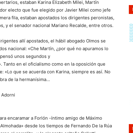
bertarios, estaban Karina Elizabeth Milei, Martín
or electo que fue elegido por Javier Milei como jefe
imera fila, estaban apostados los dirigentes peronistas,
s, y el senador nacional Mariano Recalde, entre otros.
rigentes allí apostados, el hábil abogado Olmos se
ados nacional: «Che Martín, ¿por qué no apuramos lo
o, pensó unos segundos y
 Tanto en el oficialismo como en la oposición que
se: «Lo que se acuerda con Karina, siempre es así. No
alabra de la hermanísima…
 Adorni
para encaramar a Forlón -íntimo amigo de Máximo
 «Almohada» desde los tiempos de Fernando De la Rúa