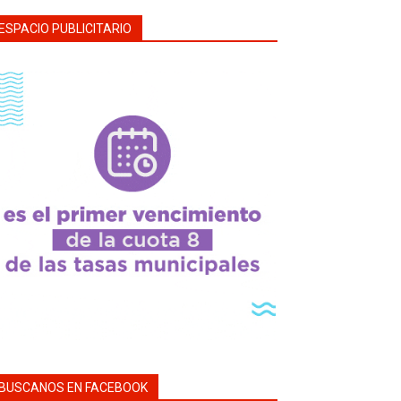
ESPACIO PUBLICITARIO
BUSCANOS EN FACEBOOK