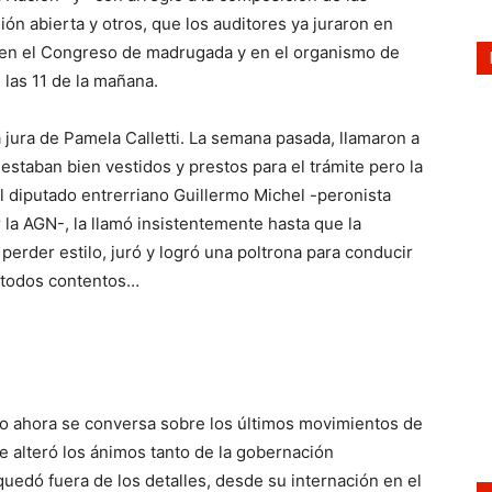
n abierta y otros, que los auditores ya juraron en
, en el Congreso de madrugada y en el organismo de
 las 11 de la mañana.
 jura de Pamela Calletti. La semana pasada, llamaron a
staban bien vestidos y prestos para el trámite pero la
l diputado entrerriano Guillermo Michel -peronista
 la AGN-, la llamó insistentemente hasta que la
n perder estilo, juró y logró una poltrona para conducir
s, todos contentos…
smo ahora se conversa sobre los últimos movimientos de
e alteró los ánimos tanto de la gobernación
edó fuera de los detalles, desde su internación en el