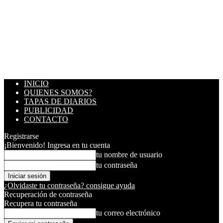
INICIO
QUIENES SOMOS?
TAPAS DE DIARIOS
PUBLICIDAD
CONTACTO
Registrarse
¡Bienvenido! Ingresa en tu cuenta
tu nombre de usuario
tu contraseña
¿Olvidaste tu contraseña? consigue ayuda
Recuperación de contraseña
Recupera tu contraseña
tu correo electrónico