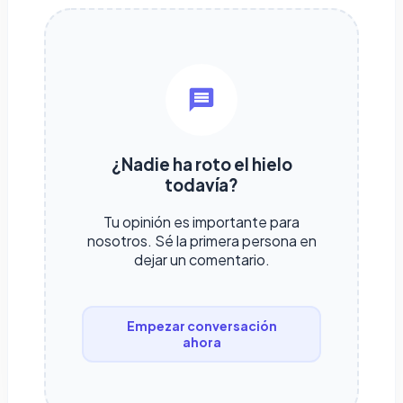
¿Nadie ha roto el hielo
todavía?
Tu opinión es importante para
nosotros. Sé la primera persona en
dejar un comentario.
Empezar conversación
ahora