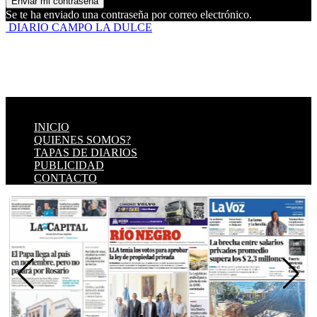
Se te ha enviado una contraseña por correo electrónico.
DIARIO CAMPO LA DULCE
INICIO
QUIENES SOMOS?
TAPAS DE DIARIOS
PUBLICIDAD
CONTACTO