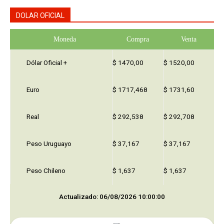
DOLAR OFICIAL
Moneda
Compra
Venta
Dólar Oficial +
$ 1470,00
$ 1520,00
Euro
$ 1717,468
$ 1731,60
Real
$ 292,538
$ 292,708
Peso Uruguayo
$ 37,167
$ 37,167
Peso Chileno
$ 1,637
$ 1,637
Actualizado: 06/08/2026 10:00:00