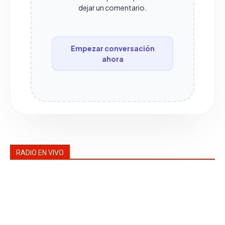
dejar un comentario.
Empezar conversación
ahora
RADIO EN VIVO