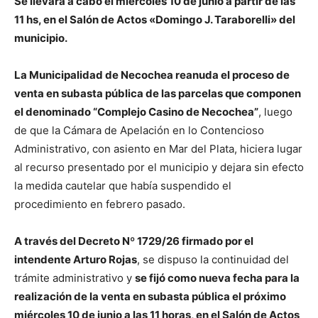
Se llevará a cabo el miércoles 10 de junio a partir de las
11 hs, en el Salón de Actos «Domingo J. Taraborelli» del
municipio.
La Municipalidad de Necochea reanuda el proceso de
venta en subasta pública de las parcelas que componen
el denominado “Complejo Casino de Necochea”
, luego
de que la Cámara de Apelación en lo Contencioso
Administrativo, con asiento en Mar del Plata, hiciera lugar
al recurso presentado por el municipio y dejara sin efecto
la medida cautelar que había suspendido el
procedimiento en febrero pasado.
A través del Decreto Nº 1729/26 firmado por el
intendente Arturo Rojas
, se dispuso la continuidad del
trámite administrativo y
se fijó como nueva fecha para la
realización de la venta en subasta pública el próximo
miércoles 10 de junio a las 11 horas, en el Salón de Actos