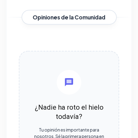
Opiniones de la Comunidad
¿Nadie ha roto el hielo
todavía?
Tu opinión es importante para
nosotros. Sé la primera persona en