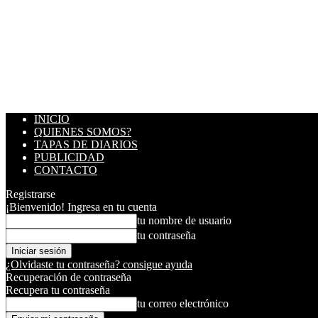
INICIO
QUIENES SOMOS?
TAPAS DE DIARIOS
PUBLICIDAD
CONTACTO
Registrarse
¡Bienvenido! Ingresa en tu cuenta
tu nombre de usuario
tu contraseña
¿Olvidaste tu contraseña? consigue ayuda
Recuperación de contraseña
Recupera tu contraseña
tu correo electrónico