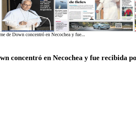
ome de Down concentró en Necochea y fue...
wn concentró en Necochea y fue recibida po