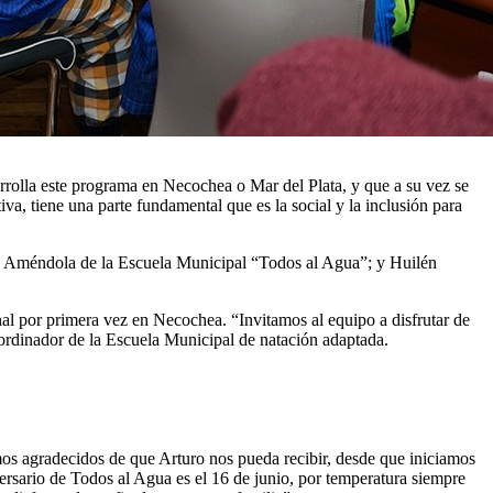
arrolla este programa en Necochea o Mar del Plata, y que a su vez se
va, tiene una parte fundamental que es la social y la inclusión para
ás Améndola de la Escuela Municipal “Todos al Agua”; y Huilén
l por primera vez en Necochea. “Invitamos al equipo a disfrutar de
coordinador de la Escuela Municipal de natación adaptada.
s agradecidos de que Arturo nos pueda recibir, desde que iniciamos
ersario de Todos al Agua es el 16 de junio, por temperatura siempre