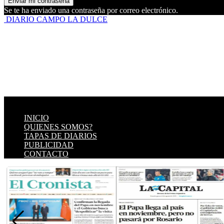
Se te ha enviado una contraseña por correo electrónico.
DIARIO CAMPO LA DULCE
INICIO
QUIENES SOMOS?
TAPAS DE DIARIOS
PUBLICIDAD
CONTACTO