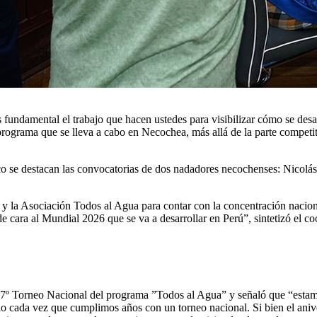
s fundamental el trabajo que hacen ustedes para visibilizar cómo se des
programa que se lleva a cabo en Necochea, más allá de la parte competiti
co se destacan las convocatorias de dos nadadores necochenses: Nicol
la Asociación Todos al Agua para contar con la concentración naciona
de cara al Mundial 2026 que se va a desarrollar en Perú”, sintetizó el 
7º Torneo Nacional del programa ”Todos al Agua” y señaló que “estamo
io cada vez que cumplimos años con un torneo nacional. Si bien el aniv