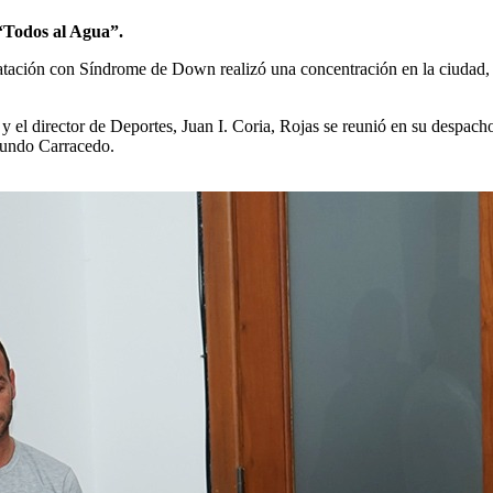
 “Todos al Agua”.
natación con Síndrome de Down realizó una concentración en la ciudad, 
 y el director de Deportes, Juan I. Coria, Rojas se reunió en su despac
cundo Carracedo.