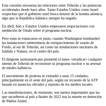
Esta cuestión envenena las relaciones entre Teherán y las potencias
occidentales desde hace años. Tanto Estados Unidos como Israel
sospechan que el gobierno iraní busca dotarse de la bomba atómica,
algo que la República Islámica siempre ha negado.
En abril, Irán y Estados Unidos empezaron negociaciones con
mediación de Omán sobre el programa nuclear.
Pero estas se estancaron en junio, cuando Washington bombardeó
las instalaciones subterráneas de enriquecimiento de uranio de
Fordo, al sur de Teherán, así como las instalaciones nucleares de
Isfahán y Natanz, en el centro del país.
El dirigente norteamericano prometió el lunes «erradicar» cualquier
intento de Teherán de reconstruir su programa nuclear o su arsenal
de misiles balísticos.
El movimiento de protesta se extendió a unas 15 ciudades,
principalmente en el oeste del país, según un recuento de la AFP
basado en anuncios oficiales y reportes de los medios locales.
Las manifestaciones, de momento, son menos importantes que las
que sacudieron al país a finales de 2022 tras la muerte en detención
de Mahsa Amini.