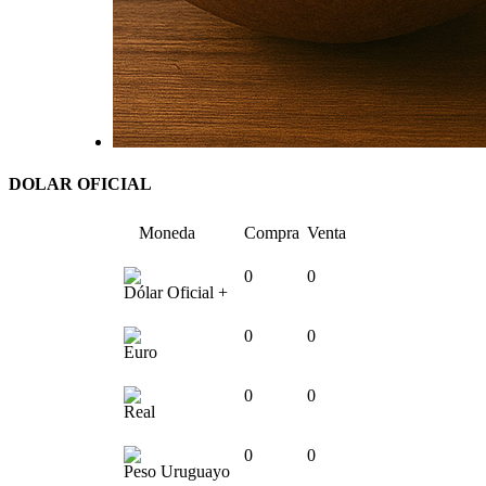
DOLAR OFICIAL
Moneda
Compra
Venta
0
0
Dólar Oficial +
0
0
Euro
0
0
Real
0
0
Peso Uruguayo