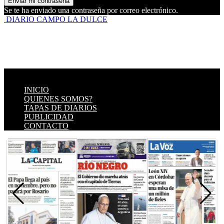
Se te ha enviado una contraseña por correo electrónico.
DIARIO CAMPO LA DULCE
INICIO
QUIENES SOMOS?
TAPAS DE DIARIOS
PUBLICIDAD
CONTACTO