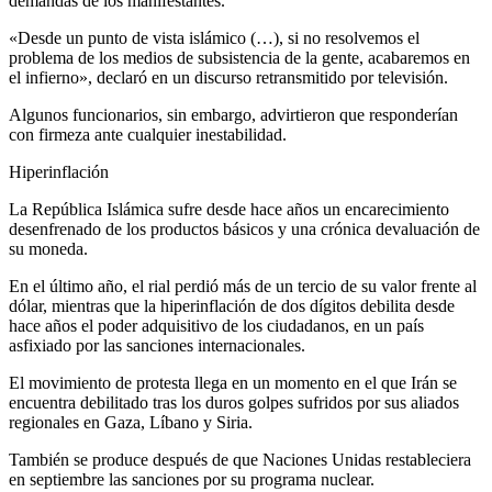
demandas de los manifestantes.
«Desde un punto de vista islámico (…), si no resolvemos el
problema de los medios de subsistencia de la gente, acabaremos en
el infierno», declaró en un discurso retransmitido por televisión.
Algunos funcionarios, sin embargo, advirtieron que responderían
con firmeza ante cualquier inestabilidad.
Hiperinflación
La República Islámica sufre desde hace años un encarecimiento
desenfrenado de los productos básicos y una crónica devaluación de
su moneda.
En el último año, el rial perdió más de un tercio de su valor frente al
dólar, mientras que la hiperinflación de dos dígitos debilita desde
hace años el poder adquisitivo de los ciudadanos, en un país
asfixiado por las sanciones internacionales.
El movimiento de protesta llega en un momento en el que Irán se
encuentra debilitado tras los duros golpes sufridos por sus aliados
regionales en Gaza, Líbano y Siria.
También se produce después de que Naciones Unidas restableciera
en septiembre las sanciones por su programa nuclear.