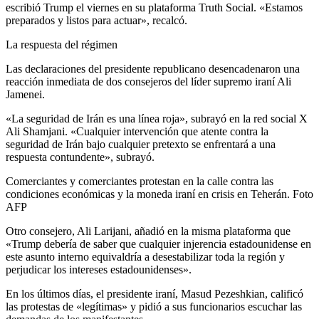
escribió Trump el viernes en su plataforma Truth Social. «Estamos
preparados y listos para actuar», recalcó.
La respuesta del régimen
Las declaraciones del presidente republicano desencadenaron una
reacción inmediata de dos consejeros del líder supremo iraní Ali
Jamenei.
«La seguridad de Irán es una línea roja», subrayó en la red social X
Ali Shamjani. «Cualquier intervención que atente contra la
seguridad de Irán bajo cualquier pretexto se enfrentará a una
respuesta contundente», subrayó.
Comerciantes y comerciantes protestan en la calle contra las
condiciones económicas y la moneda iraní en crisis en Teherán. Foto
AFP
Otro consejero, Ali Larijani, añadió en la misma plataforma que
«Trump debería de saber que cualquier injerencia estadounidense en
este asunto interno equivaldría a desestabilizar toda la región y
perjudicar los intereses estadounidenses».
En los últimos días, el presidente iraní, Masud Pezeshkian, calificó
las protestas de «legítimas» y pidió a sus funcionarios escuchar las