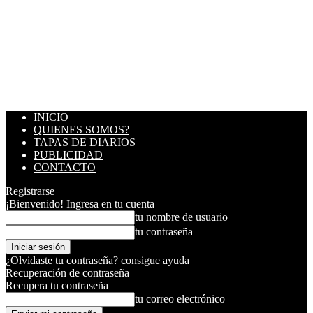
INICIO
QUIENES SOMOS?
TAPAS DE DIARIOS
PUBLICIDAD
CONTACTO
Registrarse
¡Bienvenido! Ingresa en tu cuenta
tu nombre de usuario
tu contraseña
¿Olvidaste tu contraseña? consigue ayuda
Recuperación de contraseña
Recupera tu contraseña
tu correo electrónico