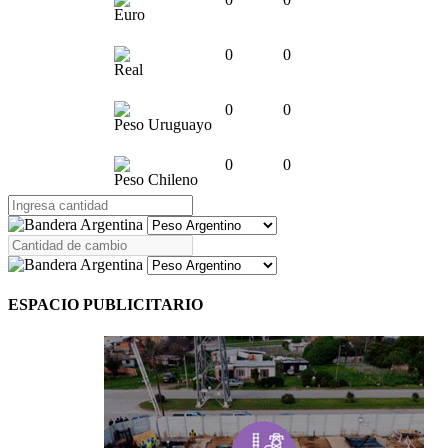
Euro
0
0
Real
0
0
Peso Uruguayo
0
0
Peso Chileno
ESPACIO PUBLICITARIO