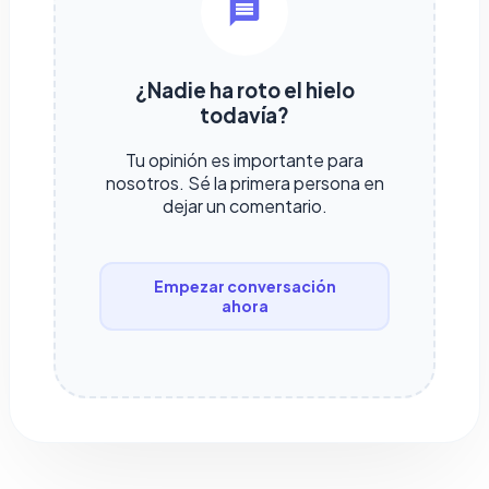
¿Nadie ha roto el hielo
todavía?
Tu opinión es importante para
nosotros. Sé la primera persona en
dejar un comentario.
Empezar conversación
ahora