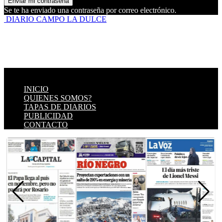
Se te ha enviado una contraseña por correo electrónico.
DIARIO CAMPO LA DULCE
INICIO
QUIENES SOMOS?
TAPAS DE DIARIOS
PUBLICIDAD
CONTACTO