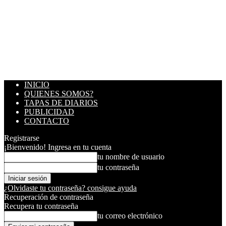
INICIO
QUIENES SOMOS?
TAPAS DE DIARIOS
PUBLICIDAD
CONTACTO
Registrarse
¡Bienvenido! Ingresa en tu cuenta
tu nombre de usuario
tu contraseña
¿Olvidaste tu contraseña? consigue ayuda
Recuperación de contraseña
Recupera tu contraseña
tu correo electrónico