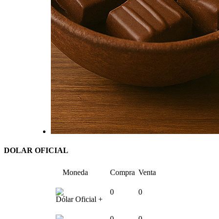
DOLAR OFICIAL
Moneda
Compra
Venta
0
0
Dólar Oficial +
0
0