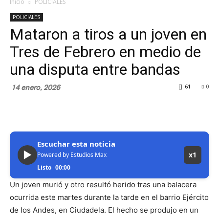
Inicio
POLICIALES
POLICIALES
Mataron a tiros a un joven en
Tres de Febrero en medio de
una disputa entre bandas
14 enero, 2026
61
0
Escuchar esta noticia
▶
x1
Powered by Estudios Max
Listo
00:00
Un joven murió y otro resultó herido tras una balacera
ocurrida este martes durante la tarde en el barrio Ejército
de los Andes, en Ciudadela. El hecho se produjo en un