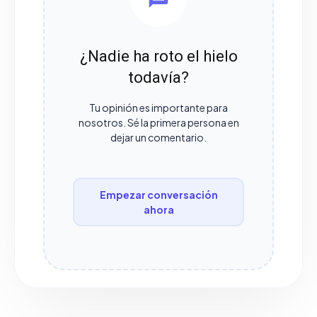
¿Nadie ha roto el hielo
todavía?
Tu opinión es importante para
nosotros. Sé la primera persona en
dejar un comentario.
Empezar conversación
ahora