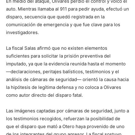
En medio del ataque, Olivares perdió el control y volcó el
auto. Mientras llamaba al 911 para pedir ayuda, efectuó un
disparo, secuencia que quedó registrada en la
comunicación de emergencia y que fue clave para los
investigadores.
La fiscal Salas afirmó que no existen elementos
suficientes para solicitar la prisión preventiva del
imputado, ya que la evidencia reunida hasta el momento
—declaraciones, peritajes balísticos, testimonios y el
análisis de cámaras de seguridad— orientó la causa hacia
la hipótesis de legítima defensa y no coloca a Olivares
como autor directo del disparo fatal.
Las imágenes captadas por cámaras de seguridad, junto a
los testimonios recogidos, refuerzan la posibilidad de
que el disparo que mató a Otero haya provenido de uno
de los integrantes del grupo agresor. La fiscal sostuvo