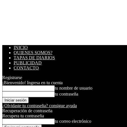
INICIO
QUIENES SOMOS?
TAPAS DE DIARIOS
PUBLICIDAD
CONTACTO
Registrarse
¡Bienvenido! Ingresa en tu cuenta
tu nombre de usuario
tu contraseña
¿Olvidaste tu contraseña? consigue ayuda
Recuperación de contraseña
Recupera tu contraseña
tu correo electrónico