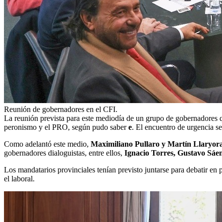
Reunión de gobernadores en el CFI.
La reunión prevista para este mediodía de un grupo de gobernadores 
peronismo y el PRO, según pudo saber
e
. El encuentro de urgencia se
Como adelantó este medio,
Maximiliano Pullaro y Martín Llaryor
gobernadores dialoguistas, entre ellos,
Ignacio Torres, Gustavo Sáen
Los mandatarios provinciales tenían previsto juntarse para debatir en 
el laboral.