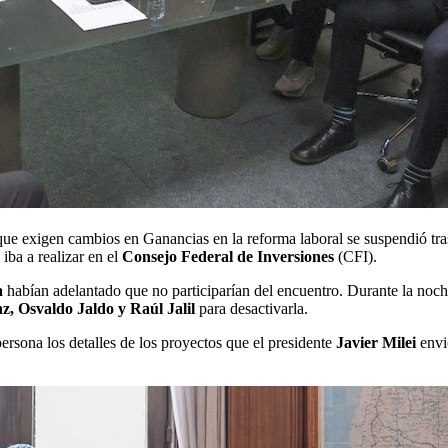
que exigen cambios en Ganancias en la reforma laboral se suspendió tr
 iba a realizar en el
Consejo Federal de Inversiones
(CFI).
a
habían adelantado que no participarían del encuentro. Durante la noche
z, Osvaldo Jaldo y Raúl Jalil
para desactivarla.
persona los detalles de los proyectos que el presidente
Javier Milei
envió