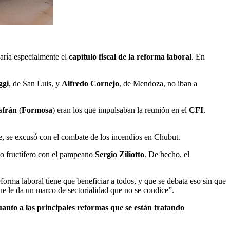
caría especialmente el
capítulo fiscal de la reforma laboral
. En
ggi
, de San Luis, y
Alfredo Cornejo
, de Mendoza, no iban a
sfrán
(
Formosa
) eran los que impulsaban la reunión en el
CFI
.
te, se excusó con el combate de los incendios en Chubut.
ogo fructífero con el pampeano
Sergio Ziliotto
. De hecho, el
forma laboral tiene que beneficiar a todos, y que se debata eso sin que
ue le da un marco de sectorialidad que no se condice”.
anto a las principales reformas que se están tratando