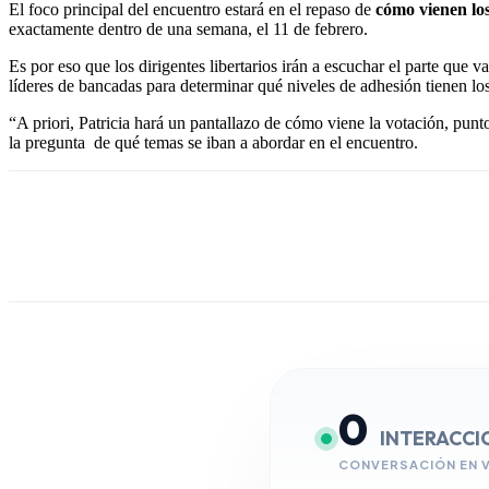
El foco principal del encuentro estará en el repaso de
cómo vienen los
exactamente dentro de una semana, el 11 de febrero.
Es por eso que los dirigentes libertarios irán a escuchar el parte que 
líderes de bancadas para determinar qué niveles de adhesión tienen los
“A priori, Patricia hará un pantallazo de cómo viene la votación, punt
la pregunta
de qué temas se iban a abordar en el encuentro.
0
INTERACCI
CONVERSACIÓN EN 