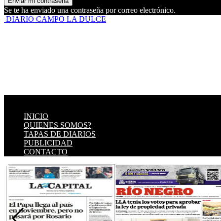
Se te ha enviado una contraseña por correo electrónico.
DIARIO CAMPO LA DULCE
INICIO
QUIENES SOMOS?
TAPAS DE DIARIOS
PUBLICIDAD
CONTACTO