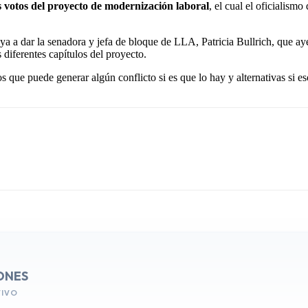
 votos del proyecto de modernización laboral
, el cual el oficialis
vaya a dar la senadora y jefa de bloque de LLA, Patricia Bullrich, que ay
 diferentes capítulos del proyecto.
os que puede generar algún conflicto si es que lo hay y alternativas si e
ONES
VIVO