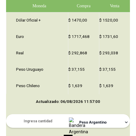
Moneda
Compra
Venta
Dólar Oficial +
$ 1470,00
$ 1520,00
Euro
$ 1717,468
$ 1731,60
Real
$ 292,868
$ 293,038
Peso Uruguayo
$ 37,155
$ 37,155
Peso Chileno
$ 1,639
$ 1,639
Actualizado: 06/08/2026 11:57:00