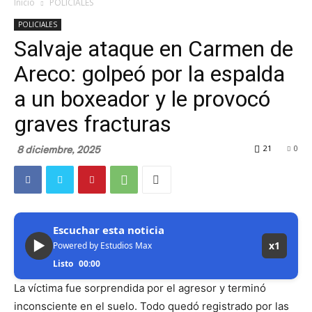
Inicio
POLICIALES
POLICIALES
Salvaje ataque en Carmen de
Areco: golpeó por la espalda
a un boxeador y le provocó
graves fracturas
8 diciembre, 2025
21
0
Escuchar esta noticia
▶
x1
Powered by Estudios Max
Listo
00:00
La víctima fue sorprendida por el agresor y terminó
inconsciente en el suelo. Todo quedó registrado por las