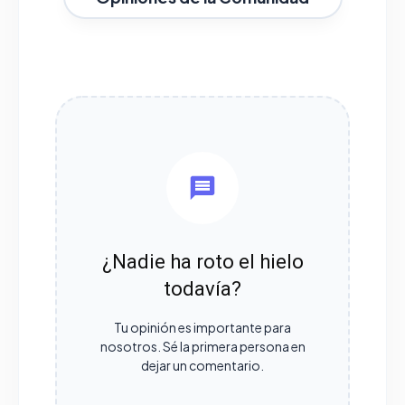
¿Nadie ha roto el hielo
todavía?
Tu opinión es importante para
nosotros. Sé la primera persona en
dejar un comentario.