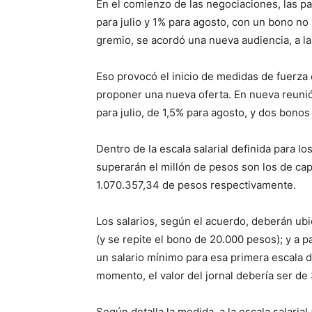
En el comienzo de las negociaciones, las p
para julio y 1% para agosto, con un bono no
gremio, se acordó una nueva audiencia, a la 
Eso provocó el inicio de medidas de fuerza e
proponer una nueva oferta. En nueva reuni
para julio, de 1,5% para agosto, y dos bono
Dentro de la escala salarial definida para 
superarán el millón de pesos son los de ca
1.070.357,34 de pesos respectivamente.
Los salarios, según el acuerdo, deberán ubi
(y se repite el bono de 20.000 pesos); y a p
un salario mínimo para esa primera escala d
momento, el valor del jornal debería ser de
Según detalla la medida, a la escala salaria