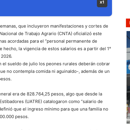
x1
semanas, que incluyeron manifestaciones y cortes de
 Nacional de Trabajo Agrario (CNTA) oficializó este
mas acordadas para el “personal permanente de
 hecho, la vigencia de estos salarios es a partir del 1°
e 2026.
n el sueldo de julio los peones rurales deberán cobrar
ue no contempla comida ni aguinaldo-, además de un
pesos.
eneral era de 828.764,25 pesos, algo que desde la
Estibadores (UATRE) catalogaron como “salario de
efinió que el ingreso mínimo para que una familia no
100.000 pesos.