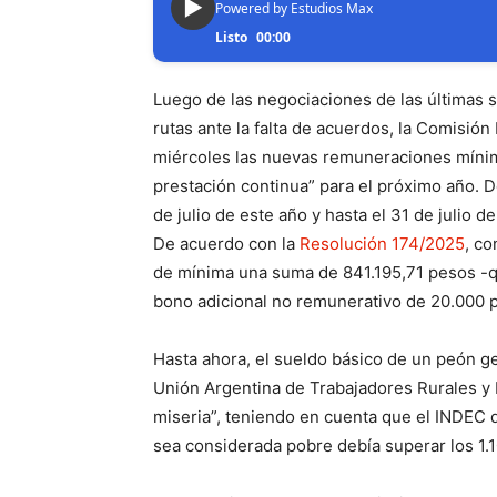
▶
Powered by Estudios Max
Listo
00:00
Luego de las negociaciones de las últimas 
rutas ante la falta de acuerdos, la Comisión
miércoles las nuevas remuneraciones míni
prestación continua” para el próximo año. De
de julio de este año y hasta el 31 de julio d
De acuerdo con la
Resolución 174/2025
, co
de mínima una suma de 841.195,71 pesos -q
bono adicional no remunerativo de 20.000 
Hasta ahora, el sueldo básico de un peón g
Unión Argentina de Trabajadores Rurales y 
miseria”, teniendo en cuenta que el INDEC d
sea considerada pobre debía superar los 1.