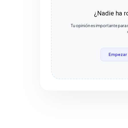
¿Nadie ha ro
Tu opinión es importante para 
Empezar 