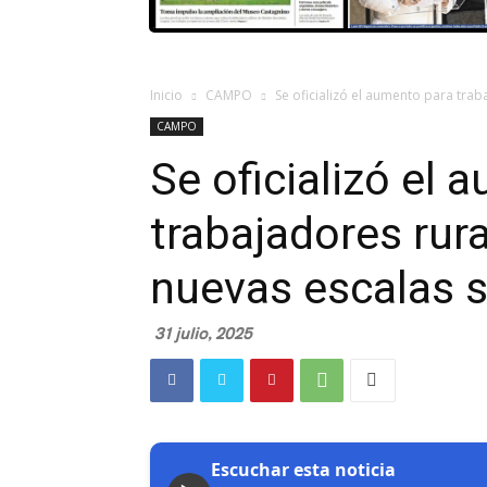
Inicio
CAMPO
Se oficializó el aumento para trab
CAMPO
Se oficializó el 
trabajadores rur
nuevas escalas s
31 julio, 2025
Escuchar esta noticia