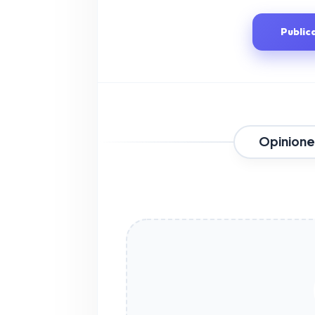
Public
Opinione