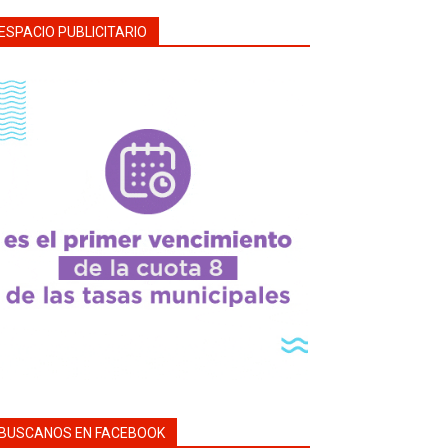
ESPACIO PUBLICITARIO
BUSCANOS EN FACEBOOK