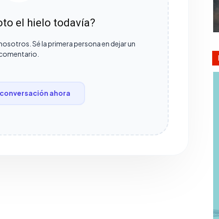
to el hielo todavía?
nosotros. Sé la primera persona en dejar un
comentario.
conversación ahora