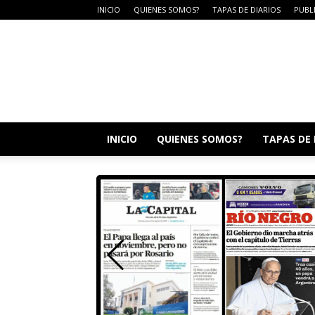
INICIO
QUIENES SOMOS?
TAPAS DE DIARIOS
PUBL
DIARIO
CAMPO
LA
DULCE
INICIO
QUIENES SOMOS?
TAPAS DE 