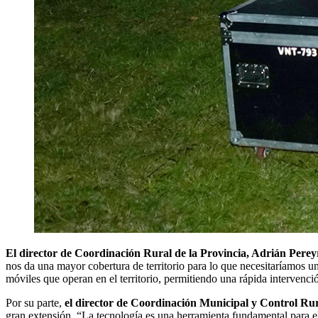
El director de Coordinación Rural de la Provincia, Adrián Perey
nos da una mayor cobertura de territorio para lo que necesitaríamos u
móviles que operan en el territorio, permitiendo una rápida intervenci
Por su parte,
el director de Coordinación Municipal y Control Ru
gran extensión. “La tecnología es una herramienta fundamental para el c