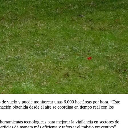
s de vuelo y puede monitorear unas 6.000 hectáreas por hora. “Esto
mación obtenida desde el aire se coordina en tiempo real con los
herramientas tecnológicas para mejorar la vigilancia en sectores de
erficies de manera más eficiente y reforzar el trabajo preventivo”,