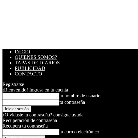
INICIO
QUIENES SOMOS?
TAPAS DE DIARIOS
PUBLICIDAD
CONTACTO
Registrarse
¡Bienvenido! Ingresa en tu cuenta
tu nombre de usuario
tu contraseña
¿Olvidaste tu contraseña? consigue ayuda
Recuperación de contraseña
Recupera tu contraseña
tu correo electrónico