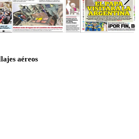
llajes aéreos