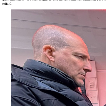
señaló.