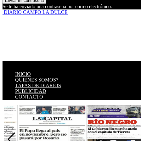
Se te ha enviado una contraseña por correo electrónico.
DIARIO CAMPO LA DULCE
INICIO
QUIENES SOMOS?
TAPAS DE DIARIOS
PUBLICIDAD
CONTACTO