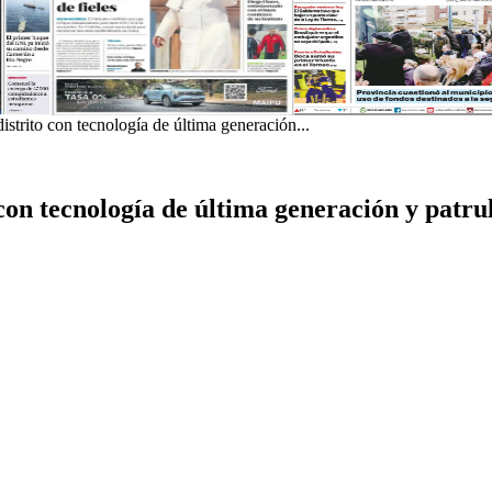
distrito con tecnología de última generación...
 con tecnología de última generación y patru