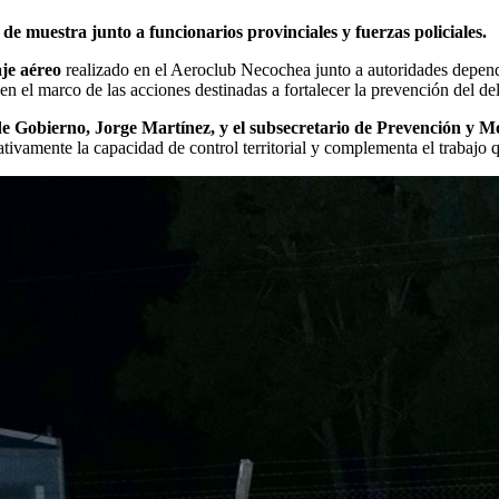
de muestra junto a funcionarios provinciales y fuerzas policiales.
aje aéreo
realizado en el Aeroclub Necochea junto a autoridades depend
 el marco de las acciones destinadas a fortalecer la prevención del deli
o de Gobierno, Jorge Martínez, y el subsecretario de Prevención y 
vamente la capacidad de control territorial y complementa el trabajo que