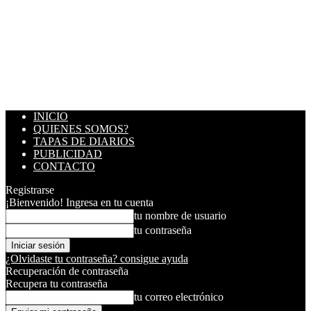
INICIO
QUIENES SOMOS?
TAPAS DE DIARIOS
PUBLICIDAD
CONTACTO
Registrarse
¡Bienvenido! Ingresa en tu cuenta
tu nombre de usuario
tu contraseña
¿Olvidaste tu contraseña? consigue ayuda
Recuperación de contraseña
Recupera tu contraseña
tu correo electrónico