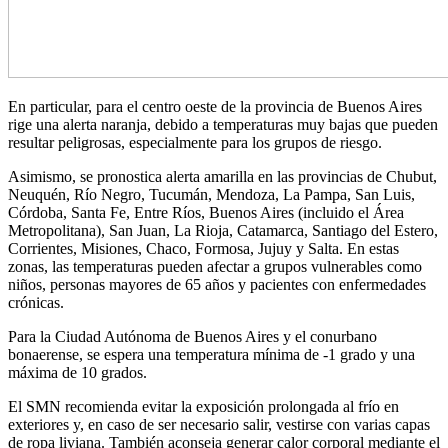
En particular, para el centro oeste de la provincia de Buenos Aires
rige una alerta naranja, debido a temperaturas muy bajas que pueden
resultar peligrosas, especialmente para los grupos de riesgo.
Asimismo, se pronostica alerta amarilla en las provincias de Chubut,
Neuquén, Río Negro, Tucumán, Mendoza, La Pampa, San Luis,
Córdoba, Santa Fe, Entre Ríos, Buenos Aires (incluido el Área
Metropolitana), San Juan, La Rioja, Catamarca, Santiago del Estero,
Corrientes, Misiones, Chaco, Formosa, Jujuy y Salta. En estas
zonas, las temperaturas pueden afectar a grupos vulnerables como
niños, personas mayores de 65 años y pacientes con enfermedades
crónicas.
Para la Ciudad Autónoma de Buenos Aires y el conurbano
bonaerense, se espera una temperatura mínima de -1 grado y una
máxima de 10 grados.
El SMN recomienda evitar la exposición prolongada al frío en
exteriores y, en caso de ser necesario salir, vestirse con varias capas
de ropa liviana. También aconseja generar calor corporal mediante el