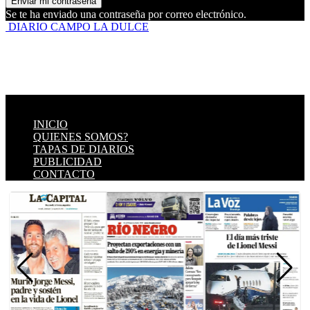
Se te ha enviado una contraseña por correo electrónico.
DIARIO CAMPO LA DULCE
INICIO
QUIENES SOMOS?
TAPAS DE DIARIOS
PUBLICIDAD
CONTACTO