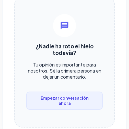
¿Nadie ha roto el hielo
todavía?
Tu opinión es importante para
nosotros. Sé la primera persona en
dejar un comentario.
Empezar conversación
ahora