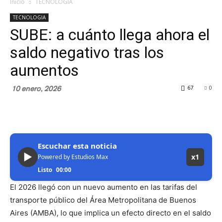
Inicio
TECNOLOGIA
TECNOLOGIA
SUBE: a cuánto llega ahora el
saldo negativo tras los
aumentos
10 enero, 2026
67
0
Escuchar esta noticia
▶
x1
Powered by Estudios Max
Listo
00:00
El 2026 llegó con un nuevo aumento en las tarifas del
transporte público del Área Metropolitana de Buenos
Aires (AMBA), lo que implica un efecto directo en el saldo