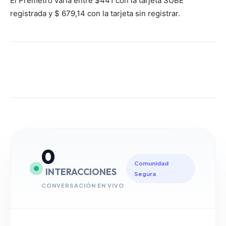
El Premetro varía entre $441 con la tarjeta SUBE
registrada y $ 679,14 con la tarjeta sin registrar.
0
Comunidad
INTERACCIONES
Segura
CONVERSACIÓN EN VIVO