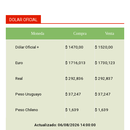
DOLAR OFICIAL
Moneda
Compra
Venta
Dólar Oficial +
$ 1470,00
$ 1520,00
Euro
$ 1716,013
$ 1730,123
Real
$ 292,836
$ 292,837
Peso Uruguayo
$ 37,247
$ 37,247
Peso Chileno
$ 1,639
$ 1,639
Actualizado: 06/08/2026 14:00:00