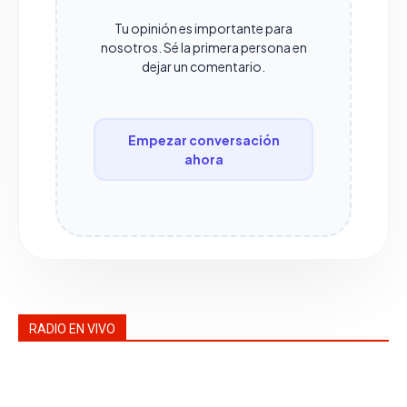
Tu opinión es importante para
nosotros. Sé la primera persona en
dejar un comentario.
Empezar conversación
ahora
RADIO EN VIVO