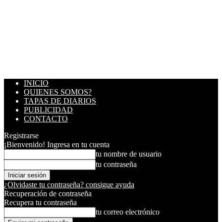
INICIO
QUIENES SOMOS?
TAPAS DE DIARIOS
PUBLICIDAD
CONTACTO
Registrarse
¡Bienvenido! Ingresa en tu cuenta
tu nombre de usuario
tu contraseña
¿Olvidaste tu contraseña? consigue ayuda
Recuperación de contraseña
Recupera tu contraseña
tu correo electrónico