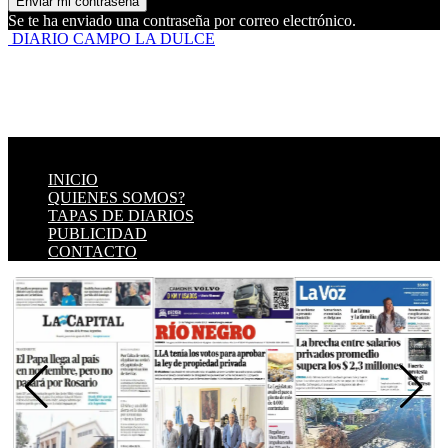
Se te ha enviado una contraseña por correo electrónico.
DIARIO CAMPO LA DULCE
INICIO
QUIENES SOMOS?
TAPAS DE DIARIOS
PUBLICIDAD
CONTACTO