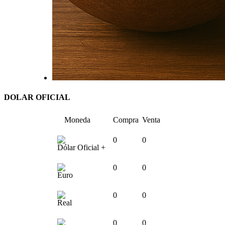
DOLAR OFICIAL
Moneda
Compra
Venta
0
0
Dólar Oficial +
0
0
Euro
0
0
Real
0
0