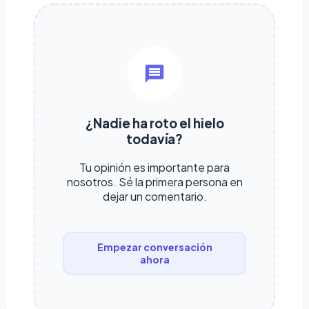
¿Nadie ha roto el hielo
todavía?
Tu opinión es importante para
nosotros. Sé la primera persona en
dejar un comentario.
Empezar conversación
ahora