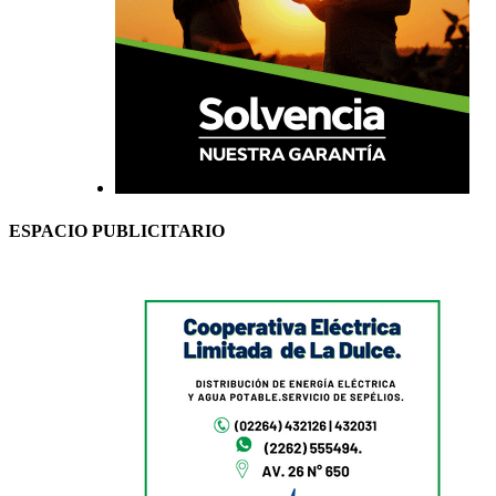
ESPACIO PUBLICITARIO