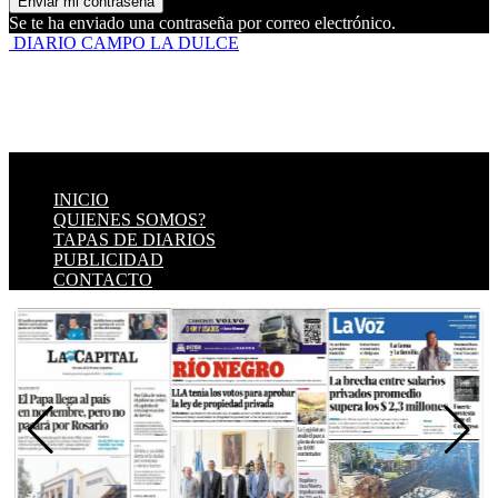
Se te ha enviado una contraseña por correo electrónico.
DIARIO CAMPO LA DULCE
INICIO
QUIENES SOMOS?
TAPAS DE DIARIOS
PUBLICIDAD
CONTACTO