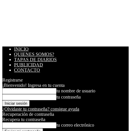
INICIO
QUIENES SOMOS?
TAPAS DE DIARIOS
PUBLICIDAD
CONTACTO
Registrarse
¡Bienvenido! Ingresa en tu cuenta
tu nombre de usuario
tu contraseña
¿Olvidaste tu contraseña? consigue ayuda
Recuperación de contraseña
Recupera tu contraseña
tu correo electrónico