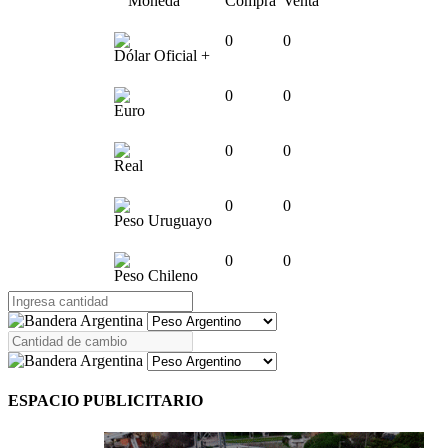
Moneda
Compra
Venta
0
0
Dólar Oficial +
0
0
Euro
0
0
Real
0
0
Peso Uruguayo
0
0
Peso Chileno
ESPACIO PUBLICITARIO