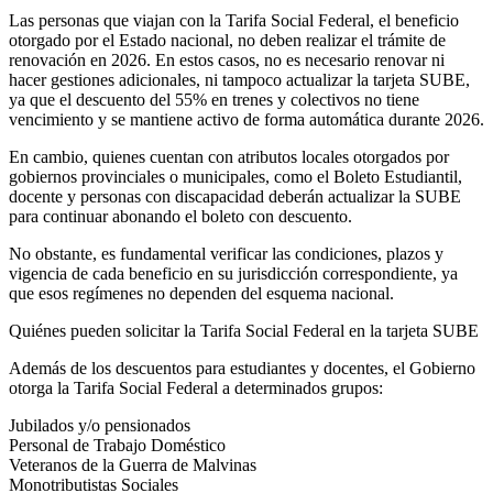
Las personas que viajan con la Tarifa Social Federal, el beneficio
otorgado por el Estado nacional, no deben realizar el trámite de
renovación en 2026. En estos casos, no es necesario renovar ni
hacer gestiones adicionales, ni tampoco actualizar la tarjeta SUBE,
ya que el descuento del 55% en trenes y colectivos no tiene
vencimiento y se mantiene activo de forma automática durante 2026.
En cambio, quienes cuentan con atributos locales otorgados por
gobiernos provinciales o municipales, como el Boleto Estudiantil,
docente y personas con discapacidad deberán actualizar la SUBE
para continuar abonando el boleto con descuento.
No obstante, es fundamental verificar las condiciones, plazos y
vigencia de cada beneficio en su jurisdicción correspondiente, ya
que esos regímenes no dependen del esquema nacional.
Quiénes pueden solicitar la Tarifa Social Federal en la tarjeta SUBE
Además de los descuentos para estudiantes y docentes, el Gobierno
otorga la Tarifa Social Federal a determinados grupos:
Jubilados y/o pensionados
Personal de Trabajo Doméstico
Veteranos de la Guerra de Malvinas
Monotributistas Sociales