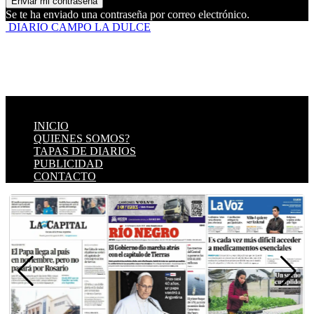
Se te ha enviado una contraseña por correo electrónico.
DIARIO CAMPO LA DULCE
INICIO
QUIENES SOMOS?
TAPAS DE DIARIOS
PUBLICIDAD
CONTACTO