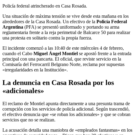
Policía federal atrincherado en Casa Rosada.
Una situación de máxima tensión se vive desde esta mañana en los
alrededores de la Casa Rosada. Un efectivo de la
Policía Federal
Argentina
(PFA) se presentó uniformado y portando su arma
reglamentaria frente a la reja perimetral de Balcarce 50 para realizar
una protesta en solitario contra la propia fuerza.
El incidente comenzó a las 10:40 de este miércoles 4 de febrero,
cuando el Cabo
Miguel Ángel Montiel
se apostó frente a la entrada
principal con una pancarta. El oficial, que reviste servicio en la
Comisaría del Ferrocarril Belgrano Norte, reclama por supuestas
«irregularidades en la Institución».
La denuncia en Casa Rosada por los
«adicionales»
El reclamo de Montiel apunta directamente a una presunta trama de
corrupción con los servicios de policía adicional. Según trascendió,
el efectivo denuncia que «se roban los adicionales» y que se cobran
servicios que no se realizan.
La acusación detalla una maniobra de «empleados fantasmas» en los