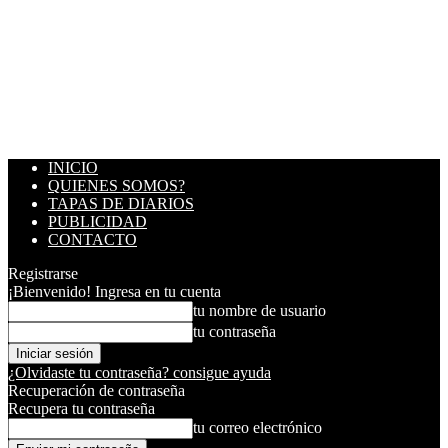
INICIO
QUIENES SOMOS?
TAPAS DE DIARIOS
PUBLICIDAD
CONTACTO
Registrarse
¡Bienvenido! Ingresa en tu cuenta
tu nombre de usuario
tu contraseña
¿Olvidaste tu contraseña? consigue ayuda
Recuperación de contraseña
Recupera tu contraseña
tu correo electrónico