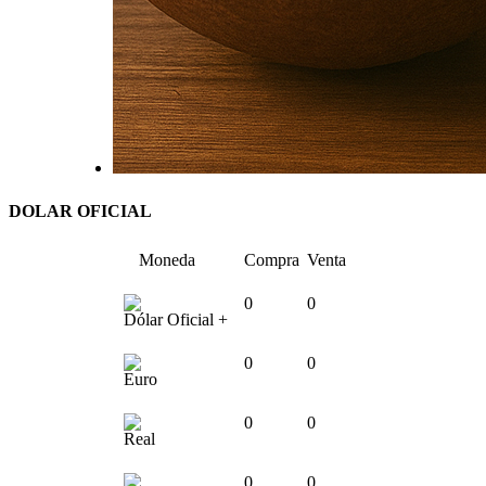
DOLAR OFICIAL
Moneda
Compra
Venta
0
0
Dólar Oficial +
0
0
Euro
0
0
Real
0
0