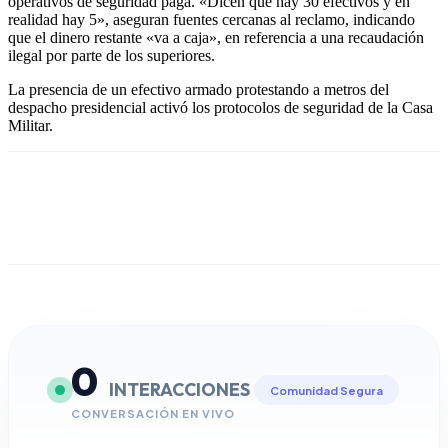
operativos de seguridad paga. «Dicen que hay 30 efectivos y en
realidad hay 5», aseguran fuentes cercanas al reclamo, indicando
que el dinero restante «va a caja», en referencia a una recaudación
ilegal por parte de los superiores.
La presencia de un efectivo armado protestando a metros del
despacho presidencial activó los protocolos de seguridad de la Casa
Militar.
0
INTERACCIONES
Comunidad Segura
CONVERSACIÓN EN VIVO