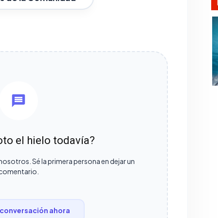
to el hielo todavía?
nosotros. Sé la primera persona en dejar un
comentario.
conversación ahora