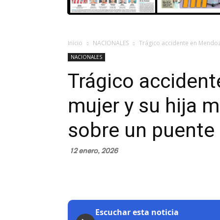
Inicio
NACIONALES
Trágico accidente en Mendoza
NACIONALES
Trágico acciden
mujer y su hija m
sobre un puente 
12 enero, 2026
Escuchar esta noticia