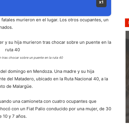
x1
s fatales murieron en el lugar. Los otros ocupantes, un
nados.
 tras chocar sobre un puente en la ruta 40
a del domingo en Mendoza. Una madre y su hija
te del Matadero, ubicado en la Ruta Nacional 40, a la
nto de Malargüe.
 cuando una camioneta con cuatro ocupantes que
 chocó con un Fiat Palio conducido por una mujer, de 30
 10 y 7 años.