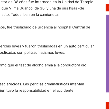
tor de 38 años fue internado en la Unidad de Terapia
s que Vilma Guanco, de 30, y una de sus hijas -de
 acto. Todos iban en la camioneta.
os, fue trasladado de urgencia al hospital Central de
heridas leves y fueron trasladadas en un auto particular
nosticadas con politraumatismos leves.
rmó que el test de alcoholemia a la conductora dio
sclarecidas. Las pericias criminalísticas intentan
ién tuvo la responsabilidad en el accidente.