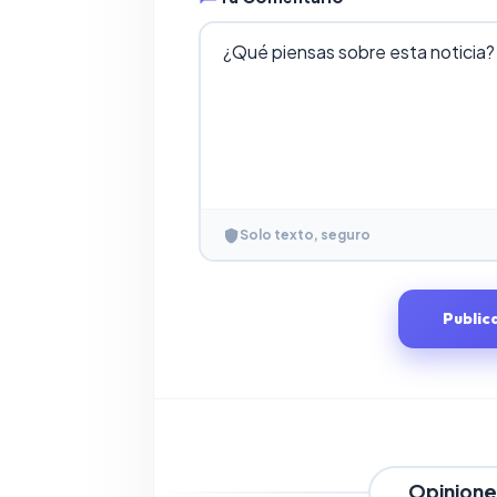
Solo texto, seguro
Public
Opinione