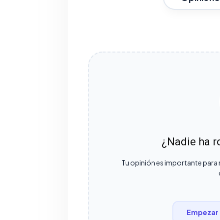
¿Nadie ha ro
Tu opinión es importante para 
Empezar 