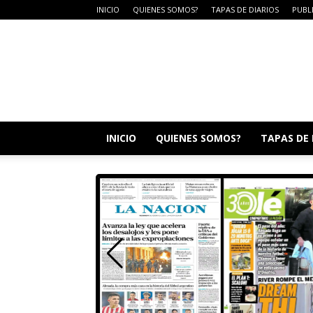
INICIO
QUIENES SOMOS?
TAPAS DE DIARIOS
PUBL
DIARIO
CAMPO
LA
DULCE
INICIO
QUIENES SOMOS?
TAPAS DE 