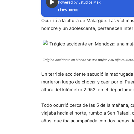
▶
Powered by Estudios Max
Listo
00:00
Ocurrió a la altura de Malargüe. Las víctima
hombre y un adolescente, pertenecen inter
Trágico accidente en Mendoza: una mujer y su hija murieron
Un terrible accidente sacudió la madrugad
murieron luego de chocar y caer por el Puen
altura del kilómetro 2.952, en el departame
Todo ocurrió cerca de las 5 de la mañana,
viajaba hacia el norte, rumbo a San Rafael,
años, que iba acompañada con dos nenas de