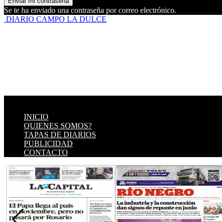
Se te ha enviado una contraseña por correo electrónico.
DIARIO CAMPO LA DULCE
INICIO
QUIENES SOMOS?
TAPAS DE DIARIOS
PUBLICIDAD
CONTACTO