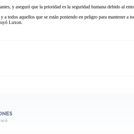
ntes, y aseguró que la prioridad es la seguridad humana debido al ento
y a todos aquellos que se están poniendo en peligro para mantener a tod
cluyó Luxon.
ONES
VIVO