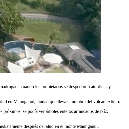
a madrugada cuando los propietarios se despertaron aturdidas y
alud en Maunganui, ciudad que lleva el nombre del volcán extinto.
s próximos, se podía ver árboles enteros arrancados de raíz,
nmediatamente después del alud en el monte Maunganui.