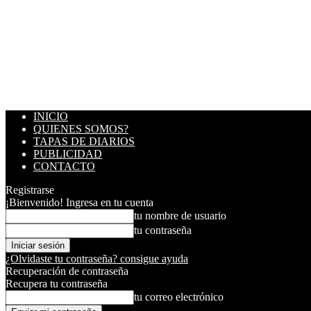
INICIO
QUIENES SOMOS?
TAPAS DE DIARIOS
PUBLICIDAD
CONTACTO
Registrarse
¡Bienvenido! Ingresa en tu cuenta
tu nombre de usuario
tu contraseña
¿Olvidaste tu contraseña? consigue ayuda
Recuperación de contraseña
Recupera tu contraseña
tu correo electrónico