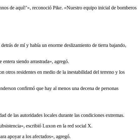
nnos de aquí!’», reconoció Pike. «Nuestro equipo inicial de bomberos
 detrás de mí y había un enorme deslizamiento de tierra bajando,
e entera siendo arrastrada», agregó.
 otros residentes en medio de la inestabilidad del terreno y los
im Anderson confirmó que hay al menos una decena de personas
dad de las autoridades locales durante las condiciones extremas.
sistencia», escribió Luxon en la red social X.
ara apoyar a los afectados», agregó.