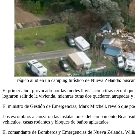
Trágico alud en un camping turístico de Nueva Zelanda: buscan
El primer alud, provocado por las fuertes lluvias con cifras récord q
lograron salir de la vivienda, mientras otras dos quedaron atrapadas y
El ministro de Gestión de Emergencias, Mark Mitchell, reveló que poc
Los escombros alcanzaron las instalaciones del campamento Beachside H
vehículos, casas rodantes y bloques de baños aplastados.
El comandante de Bomberos y Emergencias de Nueva Zelanda, William 