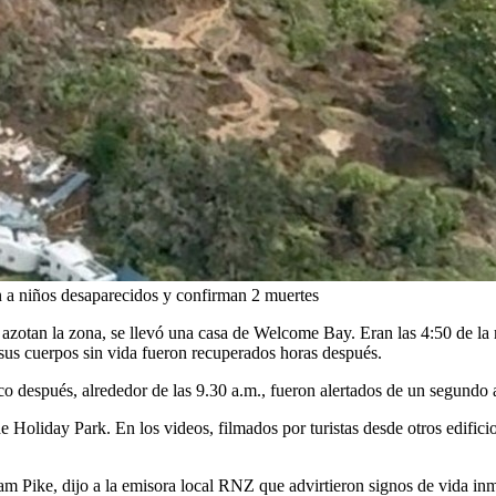
 a niños desaparecidos y confirman 2 muertes
ue azotan la zona, se llevó una casa de Welcome Bay. Eran las 4:50 de l
 sus cuerpos sin vida fueron recuperados horas después.
o después, alrededor de las 9.30 a.m., fueron alertados de un segundo 
oliday Park. En los videos, filmados por turistas desde otros edificio
Pike, dijo a la emisora ​​local RNZ que advirtieron signos de vida i