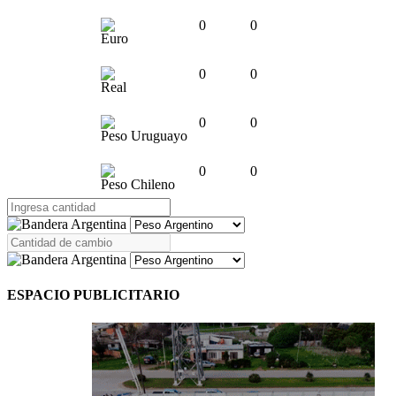
0
0
Euro
0
0
Real
0
0
Peso Uruguayo
0
0
Peso Chileno
ESPACIO PUBLICITARIO