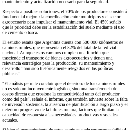
mantenimiento y actualización necesaria para la seguridad.
Respecto a posibles soluciones, el 70% de los productores consideró
fundamental mejorar la coordinación entre municipios y el sector
agropecuario para impulsar el mantenimiento vial. El 45% señaló
que la prioridad debe ser la estabilización del suelo mediante el uso
de cemento o tosca.
El estudio resalta que Argentina cuenta con 500.000 kilómetros de
caminos rurales, que representan el 82% del total de la red vial
nacional. Aunque estos caminos cumplen una función que
trasciende el transporte de bienes agropecuarios y tienen una
relevancia estratégica para la producción, su mantenimiento y
desarrollo “han sido históricamente relegados en las políticas
públicas”.
“El análisis permite concluir que el deterioro de los caminos rurales
no es solo un inconveniente logístico, sino una transferencia de
costos directa que erosiona la competitividad tanto del productor
como del país”, señala el informe, que también advierte sobre la falta
de inversión sostenida, la ausencia de planificación a largo plazo y el
deterioro progresivo de la infraestructura, factores que limitan la
capacidad de respuesta a las necesidades productivas y sociales
actuales.
Si bien el mantenimiento de estos caminos suele ser responsabilidad