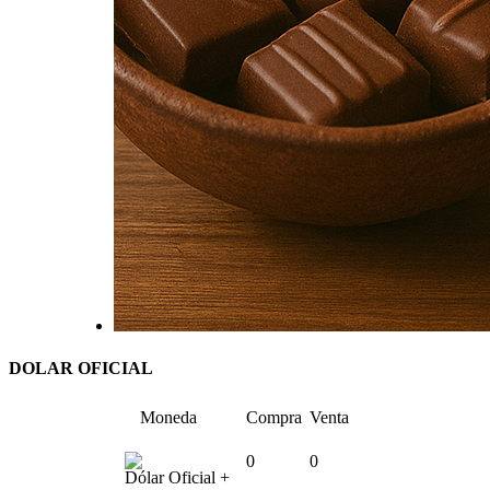
DOLAR OFICIAL
Moneda
Compra
Venta
0
0
Dólar Oficial +