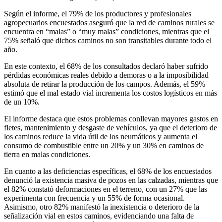
Según el informe, el 79% de los productores y profesionales
agropecuarios encuestados aseguró que la red de caminos rurales se
encuentra en “malas” o “muy malas” condiciones, mientras que el
75% señaló que dichos caminos no son transitables durante todo el
año.
En este contexto, el 68% de los consultados declaró haber sufrido
pérdidas económicas reales debido a demoras o a la imposibilidad
absoluta de retirar la producción de los campos. Además, el 59%
estimó que el mal estado vial incrementa los costos logísticos en más
de un 10%.
El informe destaca que estos problemas conllevan mayores gastos en
fletes, mantenimiento y desgaste de vehículos, ya que el deterioro de
los caminos reduce la vida útil de los neumáticos y aumenta el
consumo de combustible entre un 20% y un 30% en caminos de
tierra en malas condiciones.
En cuanto a las deficiencias específicas, el 68% de los encuestados
denunció la existencia masiva de pozos en las calzadas, mientras que
el 82% constató deformaciones en el terreno, con un 27% que las
experimenta con frecuencia y un 55% de forma ocasional.
Asimismo, otro 82% manifestó la inexistencia o deterioro de la
señalización vial en estos caminos, evidenciando una falta de