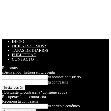
INICIO
QUIENES SOMOS?
TAPAS DE DIARIOS
PUBLICIDAD
CONTACTO
Registrarse
¡Bienvenido! Ingresa en tu cuenta
tu nombre de usuario
tu contraseña
¿Olvidaste tu contraseña? consigue ayuda
Recuperación de contraseña
Recupera tu contraseña
tu correo electrónico