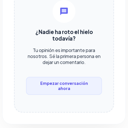
¿Nadie ha roto el hielo
todavía?
Tu opinión es importante para
nosotros. Sé la primera persona en
dejar un comentario.
Empezar conversación
ahora