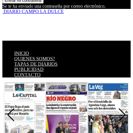
Se te ha enviado una contraseña por correo electrónico.
DIARIO CAMPO LA DULCE
INICIO
QUIENES SOMOS?
TAPAS DE DIARIOS
PUBLICIDAD
CONTACTO