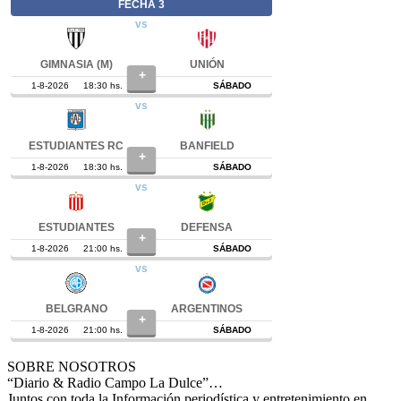
SOBRE NOSOTROS
“Diario & Radio Campo La Dulce”…
Juntos con toda la Información periodística y entretenimiento en