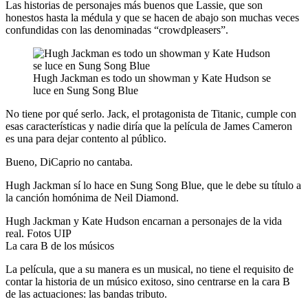
Las historias de personajes más buenos que Lassie, que son
honestos hasta la médula y que se hacen de abajo son muchas veces
confundidas con las denominadas “crowdpleasers”.
Hugh Jackman es todo un showman y Kate Hudson se
luce en Sung Song Blue
No tiene por qué serlo. Jack, el protagonista de Titanic, cumple con
esas características y nadie diría que la película de James Cameron
es una para dejar contento al público.
Bueno, DiCaprio no cantaba.
Hugh Jackman sí lo hace en Sung Song Blue, que le debe su título a
la canción homónima de Neil Diamond.
Hugh Jackman y Kate Hudson encarnan a personajes de la vida
real. Fotos UIP
La cara B de los músicos
La película, que a su manera es un musical, no tiene el requisito de
contar la historia de un músico exitoso, sino centrarse en la cara B
de las actuaciones: las bandas tributo.