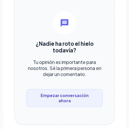
¿Nadie ha roto el hielo
todavía?
Tu opinión es importante para
nosotros. Sé la primera persona en
dejar un comentario.
Empezar conversación
ahora