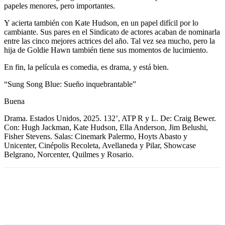
papeles menores, pero importantes.
Y acierta también con Kate Hudson, en un papel difícil por lo
cambiante. Sus pares en el Sindicato de actores acaban de nominarla
entre las cinco mejores actrices del año. Tal vez sea mucho, pero la
hija de Goldie Hawn también tiene sus momentos de lucimiento.
En fin, la película es comedia, es drama, y está bien.
“Sung Song Blue: Sueño inquebrantable”
Buena
Drama. Estados Unidos, 2025. 132’, ATP R y L. De: Craig Bewer.
Con: Hugh Jackman, Kate Hudson, Ella Anderson, Jim Belushi,
Fisher Stevens. Salas: Cinemark Palermo, Hoyts Abasto y
Unicenter, Cinépolis Recoleta, Avellaneda y Pilar, Showcase
Belgrano, Norcenter, Quilmes y Rosario.