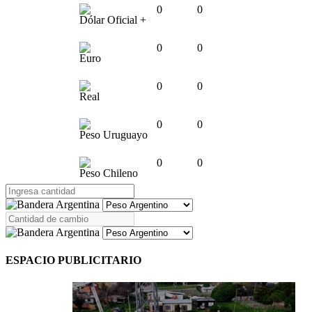
0
0
Dólar Oficial +
0
0
Euro
0
0
Real
0
0
Peso Uruguayo
0
0
Peso Chileno
ESPACIO PUBLICITARIO