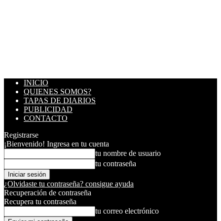
INICIO
QUIENES SOMOS?
TAPAS DE DIARIOS
PUBLICIDAD
CONTACTO
Registrarse
¡Bienvenido! Ingresa en tu cuenta
tu nombre de usuario
tu contraseña
¿Olvidaste tu contraseña? consigue ayuda
Recuperación de contraseña
Recupera tu contraseña
tu correo electrónico