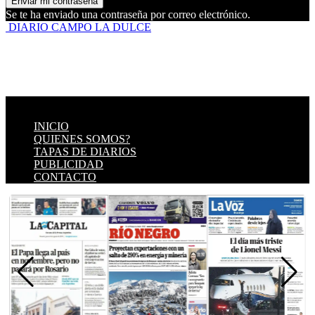
Se te ha enviado una contraseña por correo electrónico.
DIARIO CAMPO LA DULCE
INICIO
QUIENES SOMOS?
TAPAS DE DIARIOS
PUBLICIDAD
CONTACTO