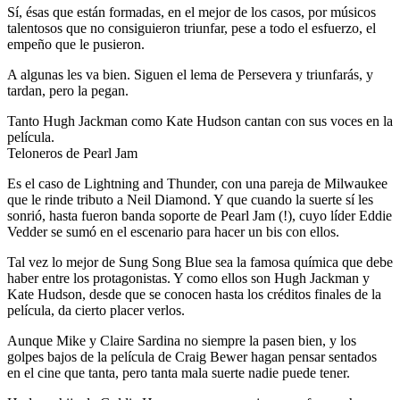
Sí, ésas que están formadas, en el mejor de los casos, por músicos
talentosos que no consiguieron triunfar, pese a todo el esfuerzo, el
empeño que le pusieron.
A algunas les va bien. Siguen el lema de Persevera y triunfarás, y
tardan, pero la pegan.
Tanto Hugh Jackman como Kate Hudson cantan con sus voces en la
película.
Teloneros de Pearl Jam
Es el caso de Lightning and Thunder, con una pareja de Milwaukee
que le rinde tributo a Neil Diamond. Y que cuando la suerte sí les
sonrió, hasta fueron banda soporte de Pearl Jam (!), cuyo líder Eddie
Vedder se sumó en el escenario para hacer un bis con ellos.
Tal vez lo mejor de Sung Song Blue sea la famosa química que debe
haber entre los protagonistas. Y como ellos son Hugh Jackman y
Kate Hudson, desde que se conocen hasta los créditos finales de la
película, da cierto placer verlos.
Aunque Mike y Claire Sardina no siempre la pasen bien, y los
golpes bajos de la película de Craig Bewer hagan pensar sentados
en el cine que tanta, pero tanta mala suerte nadie puede tener.